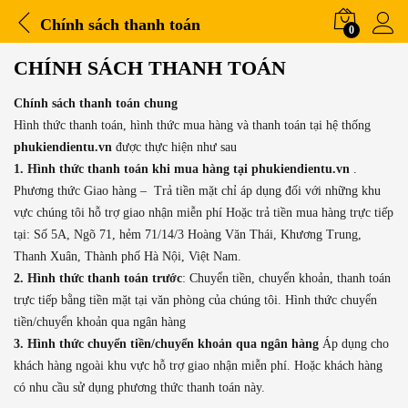
Chính sách thanh toán
0
CHÍNH SÁCH THANH TOÁN
Chính sách thanh toán chung
Hình thức thanh toán, hình thức mua hàng và thanh toán tại hệ thống
phukiendientu.vn
được thực hiện như sau
1. Hình thức thanh toán khi mua hàng tại phukiendientu.vn
.
Phương thức Giao hàng – Trả tiền mặt chỉ áp dụng đối với những khu
vực chúng tôi hỗ trợ giao nhận miễn phí Hoặc trả tiền mua hàng trực tiếp
tại: Số 5A, Ngõ 71, hẻm 71/14/3 Hoàng Văn Thái, Khương Trung,
Thanh Xuân, Thành phố Hà Nội, Việt Nam.
2. Hình thức thanh toán trước
: Chuyển tiền, chuyển khoản, thanh toán
trực tiếp bằng tiền mặt tại văn phòng của chúng tôi. Hình thức chuyển
tiền/chuyển khoản qua ngân hàng
3. Hình thức chuyển tiền/chuyển khoản qua ngân hàng
Áp dụng cho
khách hàng ngoài khu vực hỗ trợ giao nhận miễn phí. Hoặc khách hàng
có nhu cầu sử dụng phương thức thanh toán này.