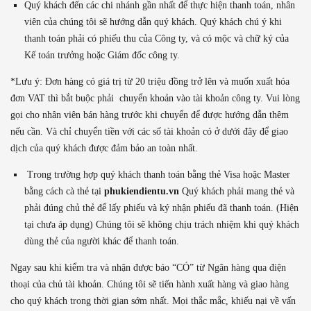
Quý khách đến các chi nhánh gần nhất để thực hiện thanh toán, nhân
viên của chúng tôi sẽ hướng dẫn quý khách. Quý khách chú ý khi
thanh toán phải có phiếu thu của Công ty, và có mộc và chữ ký của
Kế toán trưởng hoặc Giám đốc công ty.
*Lưu ý: Đơn hàng có giá trị từ 20 triệu đồng trở lên và muốn xuất hóa
đơn VAT thì bắt buộc phải chuyển khoản vào tài khoản công ty. Vui lòng
gọi cho nhân viên bán hàng trước khi chuyển để được hướng dẫn thêm
nếu cần. Và chỉ chuyển tiền với các số tài khoản có ở dưới đây để giao
dịch của quý khách được đảm bảo an toàn nhất.
Trong trường hợp quý khách thanh toán bằng thẻ Visa hoặc Master
bằng cách cà thẻ tại
phukiendientu.vn
Quý khách phải mang thẻ và
phải đúng chủ thẻ để lấy phiếu và ký nhận phiếu đã thanh toán. (Hiện
tại chưa áp dụng) Chúng tôi sẽ không chịu trách nhiệm khi quý khách
dùng thẻ của người khác để thanh toán.
Ngay sau khi kiểm tra và nhận được báo “CÓ” từ Ngân hàng qua điện
thoại của chủ tài khoản. Chúng tôi sẽ tiến hành xuất hàng và giao hàng
cho quý khách trong thời gian sớm nhất. Mọi thắc mắc, khiếu nại về vấn