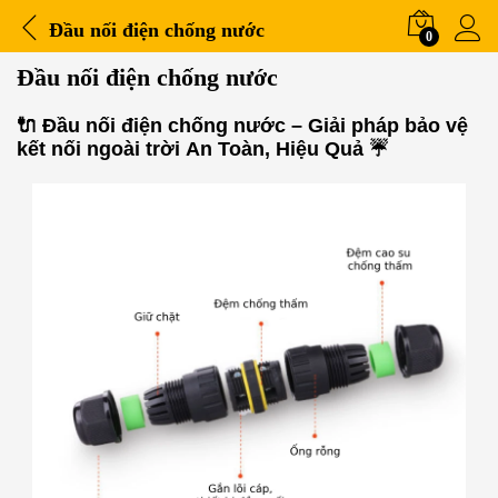
Đầu nối điện chống nước
0
Đầu nối điện chống nước
🔌
Đầu nối điện chống nước – Giải pháp bảo vệ
kết nối ngoài trời An Toàn, Hiệu Quả
☔