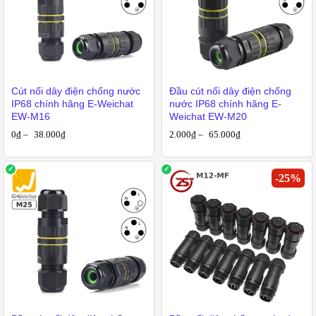
Cút nối dây điện chống nước
Đầu cút nối dây điện chống
IP68 chính hãng E-Weichat
nước IP68 chính hãng E-
EW-M16
Weichat EW-M20
0
₫
–
38.000
₫
2.000
₫
–
65.000
₫
-
25
%