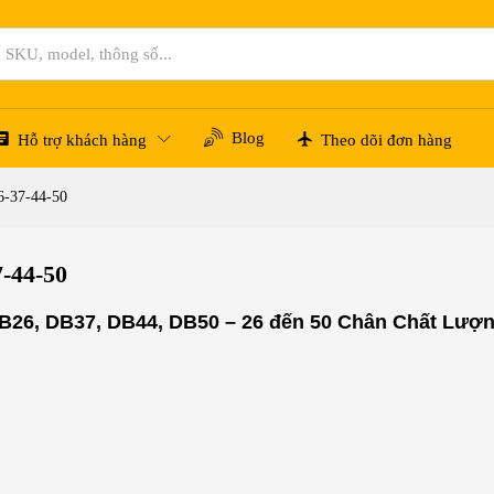
Blog
Hỗ trợ khách hàng
Theo dõi đơn hàng
6-37-44-50
-44-50
26, DB37, DB44, DB50 – 26 đến 50 Chân Chất Lượ