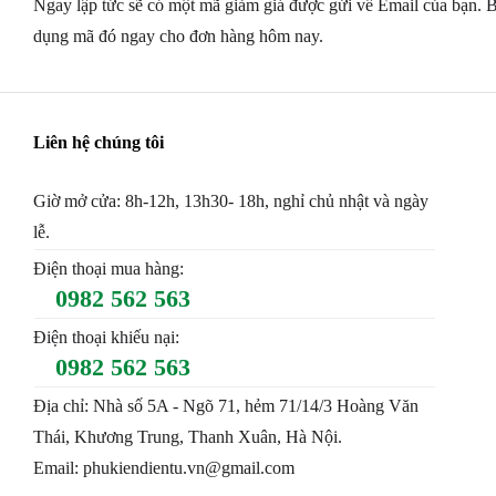
Ngay lập tức sẽ có một mã giảm giá được gửi về Email của bạn. B
dụng mã đó ngay cho đơn hàng hôm nay.
Liên hệ chúng tôi
Giờ mở cửa: 8h-12h, 13h30- 18h, nghỉ chủ nhật và ngày
lễ.
Điện thoại mua hàng:
0982 562 563
Điện thoại khiếu nại:
0982 562 563
Địa chỉ: Nhà số 5A - Ngõ 71, hẻm 71/14/3 Hoàng Văn
Thái, Khương Trung, Thanh Xuân, Hà Nội.
Email: phukiendientu.vn@gmail.com