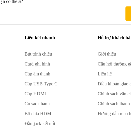
ạn có thể sử
Liên kết nhanh
Hỗ trợ khách h
Bút trình chiếu
Giới thiệu
Card ghi hình
Câu hỏi thường g
Cáp âm thanh
Liên hệ
Cáp USB Type C
Điều khoản giao 
Cáp HDMI
Chính sách vận c
Củ sạc nhanh
Chính sách thanh
Bộ chia HDMI
Hướng dẫn mua 
Đầu jack kết nối