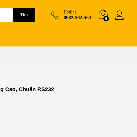
Hotline
Tìm
0982-562-563
0
ng Cao, Chuẩn RS232