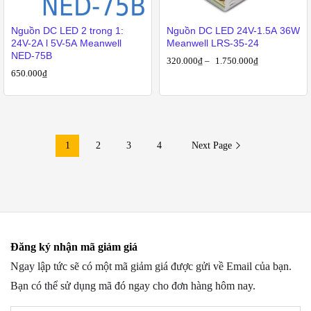
Nguồn DC LED 2 trong 1:
Nguồn DC LED 24V-1.5A 36W
24V-2A l 5V-5A Meanwell
Meanwell LRS-35-24
NED-75B
320.000
₫
–
1.750.000
₫
650.000
₫
1
2
3
4
Next Page
Đăng ký nhận mã giảm giá
Ngay lập tức sẽ có một mã giảm giá được gửi về Email của bạn.
Bạn có thể sử dụng mã đó ngay cho đơn hàng hôm nay.