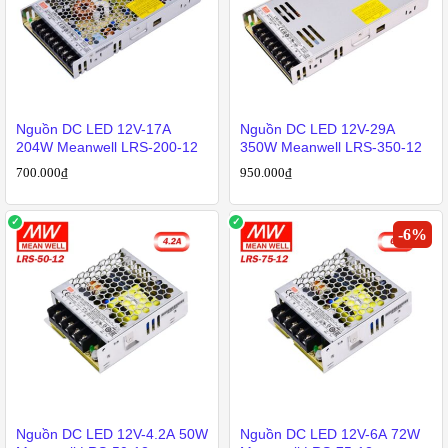
quốc
Nguồn DC LED 12V-17A
Nguồn DC LED 12V-29A
204W Meanwell LRS-200-12
350W Meanwell LRS-350-12
700.000
₫
950.000
₫
-
6
%
Nguồn DC LED 12V-4.2A 50W
Nguồn DC LED 12V-6A 72W