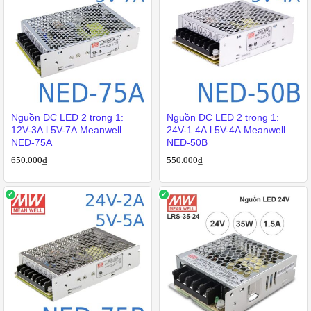
Nguồn DC LED 2 trong 1:
Nguồn DC LED 2 trong 1:
12V-3A l 5V-7A Meanwell
24V-1.4A l 5V-4A Meanwell
NED-75A
NED-50B
650.000
₫
550.000
₫