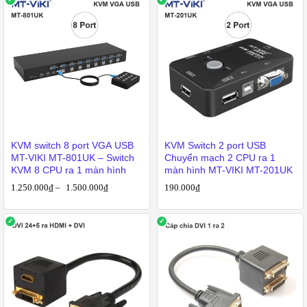
KVM switch 8 port VGA USB
KVM Switch 2 port USB
MT-VIKI MT-801UK – Switch
Chuyển mạch 2 CPU ra 1
KVM 8 CPU ra 1 màn hình
màn hình MT-VIKI MT-201UK
1.250.000
₫
–
1.500.000
₫
190.000
₫