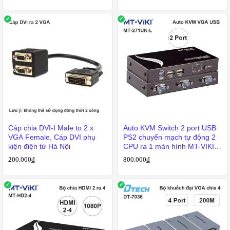
Cáp chia DVI-I Male to 2 x
Auto KVM Switch 2 port USB
VGA Female, Cáp DVI phụ
PS2 chuyển mạch tự động 2
kiện điện tử Hà Nội
CPU ra 1 màn hình MT-VIKI
MT-271UK-L
200.000
₫
800.000
₫