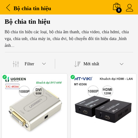
Bộ chia tin hiệu
0
Bộ chia tin hiệu
Bộ chia tín hiệu các loại, bộ chia âm thanh, chia video, chia hdmi, chia
vga, chia usb, chia máy in, chia dvi, bộ chuyển đôi tín hiệu data ,hình
ảnh...
Filter
Mới nhất