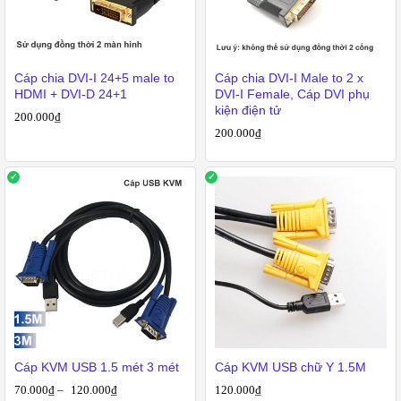
Cáp chia DVI-I 24+5 male to
Cáp chia DVI-I Male to 2 x
HDMI + DVI-D 24+1
DVI-I Female, Cáp DVI phụ
kiện điện tử
200.000
₫
200.000
₫
Cáp KVM USB 1.5 mét 3 mét
Cáp KVM USB chữ Y 1.5M
70.000
₫
–
120.000
₫
120.000
₫