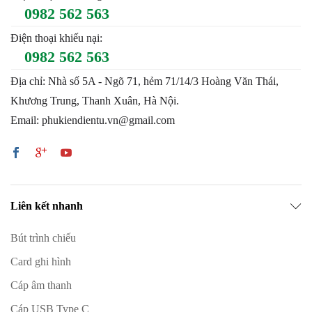
0982 562 563
Điện thoại khiếu nại:
0982 562 563
Địa chỉ: Nhà số 5A - Ngõ 71, hẻm 71/14/3 Hoàng Văn Thái,
Khương Trung, Thanh Xuân, Hà Nội.
Email: phukiendientu.vn@gmail.com
Liên kết nhanh
Bút trình chiếu
Card ghi hình
Cáp âm thanh
Cáp USB Type C