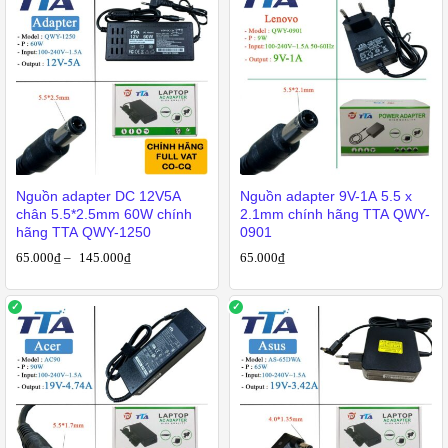
Nguồn adapter DC 12V5A
Nguồn adapter 9V-1A 5.5 x
chân 5.5*2.5mm 60W chính
2.1mm chính hãng TTA QWY-
hãng TTA QWY-1250
0901
65.000
₫
–
145.000
₫
65.000
₫