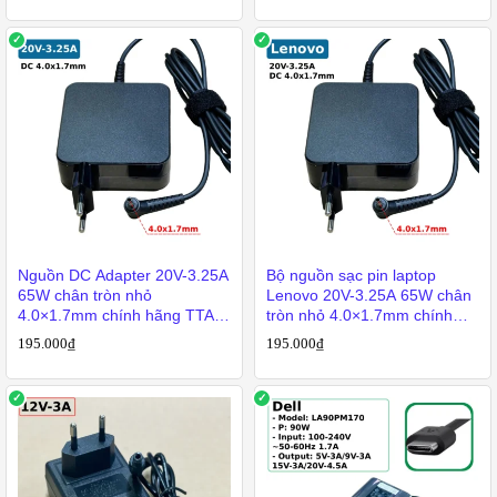
iá
o
ất
Nguồn DC Adapter 20V-3.25A
Bộ nguồn sạc pin laptop
65W chân tròn nhỏ
Lenovo 20V-3.25A 65W chân
4.0×1.7mm chính hãng TTA
tròn nhỏ 4.0×1.7mm chính
LE-65DWA
hãng TTA
195.000
₫
195.000
₫