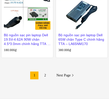
Bộ nguồn sạc pin laptop Dell
Bộ nguồn sạc pin laptop Dell
19.5V-4.62A 90W chân
65W chân Type C chính hãng
4.5*3.0mm chính hãng TTA –
TTA – LA65NM170
DE-90PM111
180.000
₫
380.000
₫
1
2
Next Page