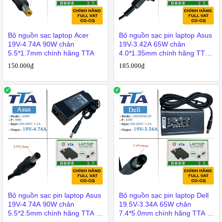
Bộ nguồn sạc laptop Acer
Bộ nguồn sạc pin laptop Asus
19V-4.74A 90W chân
19V-3.42A 65W chân
5.5*1.7mm chính hãng TTA
4.0*1.35mm chính hãng TTA
– AS-65DWA
150.000
₫
185.000
₫
Bộ nguồn sạc pin laptop Asus
Bộ nguồn sạc pin laptop Dell
19V-4.74A 90W chân
19.5V-3.34A 65W chân
5.5*2.5mm chính hãng TTA –
7.4*5.0mm chính hãng TTA –