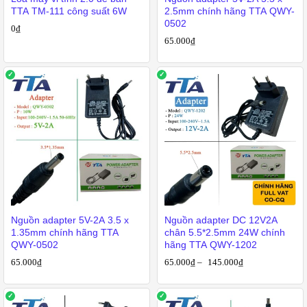
TTA TM-111 công suất 6W
2.5mm chính hãng TTA QWY-
0502
0
₫
65.000
₫
Nguồn adapter 5V-2A 3.5 x
Nguồn adapter DC 12V2A
1.35mm chính hãng TTA
chân 5.5*2.5mm 24W chính
QWY-0502
hãng TTA QWY-1202
65.000
₫
65.000
₫
–
145.000
₫