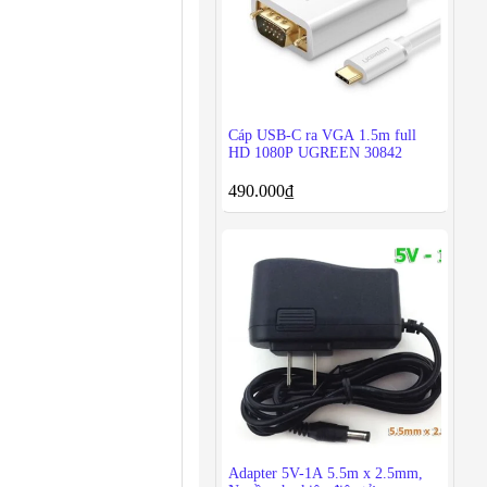
Cáp USB-C ra VGA 1.5m full
HD 1080P UGREEN 30842
490.000
₫
Adapter 5V-1A 5.5m x 2.5mm,