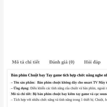
Mô tả chi tiết
Đánh giá (0)
Hỏi đáp
Bàn phím Chuột bay Tay game tích hợp chức năng nghe nh
– Tên sản phẩm: Bàn phím chuột không dây cho smart TV Máy 
– Ứng dụng:
Điều khiển các tính năng của chuột và bàn phím, ngoài 
Mô tả chi tiết: Bộ bàn phím chuột bay kiêm tay game và cạc soun
– Tích hợp với nhiều chức năng và tính năng trong 1 thiết bị; Chuột