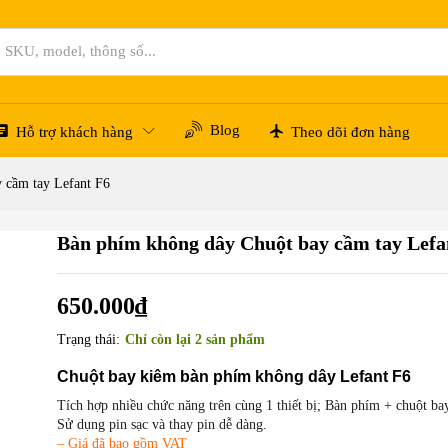
nt F6
Blog
Hỗ trợ khách hàng
Theo dõi đơn hàng
 cầm tay Lefant F6
Bàn phím không dây Chuột bay cầm tay Lefa
650.000
₫
Trạng thái:
Chỉ còn lại 2 sản phẩm
Chuột bay kiêm bàn phím không dây Lefant F6
Tích hợp nhiều chức năng trên cùng 1 thiết bị; Bàn phím + chuột ba
Sử dụng pin sạc và thay pin dễ dàng.
– Giá đã bao gồm VAT