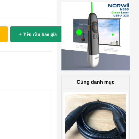
+ Yêu cầu báo giá
Cùng danh mục