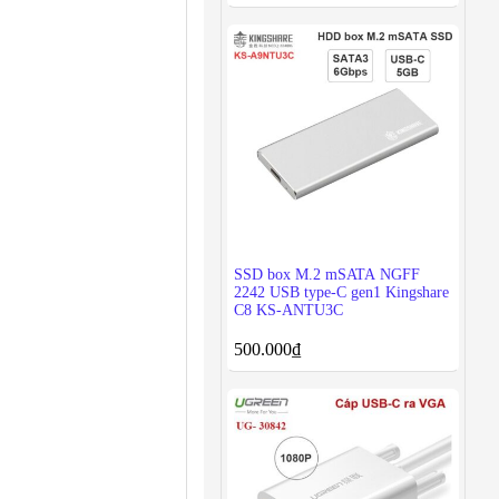
SSD box M.2 mSATA NGFF
2242 USB type-C gen1 Kingshare
C8 KS-ANTU3C
500.000
₫