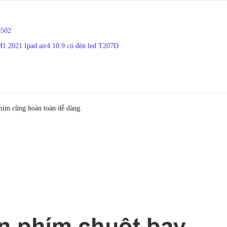
0502
M1 2021 Ipad air4 10.9 có đèn led T207D
hím cũng hoàn toàn dễ dàng.