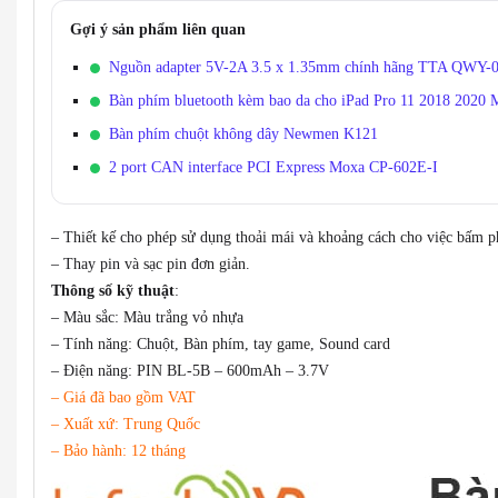
Gợi ý sản phẩm liên quan
Nguồn adapter 5V-2A 3.5 x 1.35mm chính hãng TTA QWY-
Bàn phím bluetooth kèm bao da cho iPad Pro 11 2018 2020 
Bàn phím chuột không dây Newmen K121
2 port CAN interface PCI Express Moxa CP-602E-I
– Thiết kế cho phép sử dụng thoải mái và khoảng cách cho việc bấm p
– Thay pin và sạc pin đơn giản.
Thông số kỹ thuật
:
– Màu sắc: Màu trắng vỏ nhựa
– Tính năng: Chuột, Bàn phím, tay game, Sound card
–
Điện năng: PIN BL-5B – 600mAh – 3.7V
– Giá đã bao gồm VAT
– Xuất xứ: Trung Quốc
– Bảo hành: 12 tháng