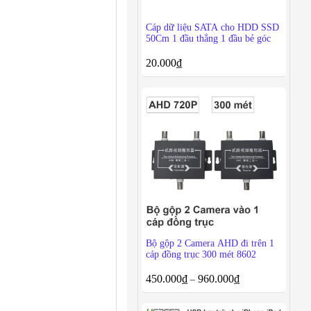
Cáp dữ liệu SATA cho HDD SSD
50Cm 1 đầu thẳng 1 đầu bẻ góc
20.000
₫
Bộ gộp 2 Camera AHD đi trên 1
cáp đồng trục 300 mét 8602
450.000
₫
960.000
₫
–