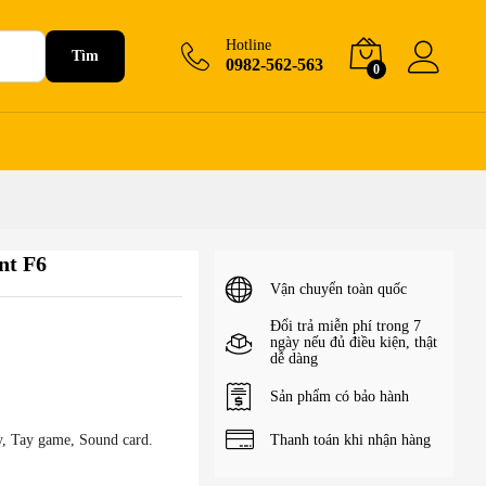
650.000
₫
+Giỏ hàng
Hotline
Tìm
0982-562-563
0
nt F6
Vận chuyển toàn quốc
Đổi trả miễn phí trong 7
ngày nếu đủ điều kiện, thật
dễ dàng
Sản phẩm có bảo hành
Thanh toán khi nhận hàng
y, Tay game, Sound card.