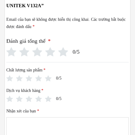
UNITEK V132A”
Email của bạn sẽ không được hiển thị công khai.
Các trường bắt buộc
được đánh dấu
*
Đánh giá tổng thể
*
0/5
Chất lượng sản phẩm
*
0/5
Dịch vụ khách hàng
*
0/5
Nhận xét của bạn
*