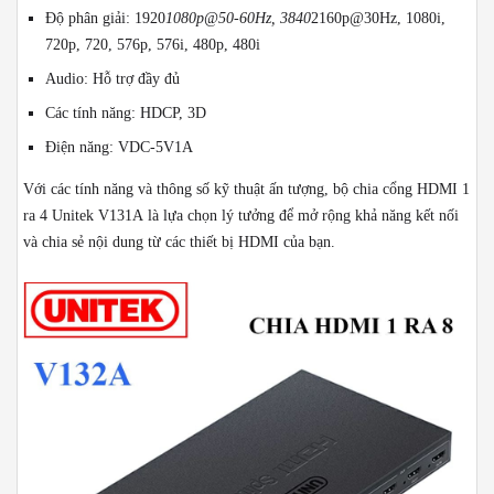
Độ phân giải: 1920
1080p@50-60Hz, 3840
2160p@30Hz, 1080i,
720p, 720, 576p, 576i, 480p, 480i
Audio: Hỗ trợ đầy đủ
Các tính năng: HDCP, 3D
Điện năng: VDC-5V1A
Với các tính năng và thông số kỹ thuật ấn tượng, bộ chia cổng HDMI 1
ra 4 Unitek V131A là lựa chọn lý tưởng để mở rộng khả năng kết nối
và chia sẻ nội dung từ các thiết bị HDMI của bạn.