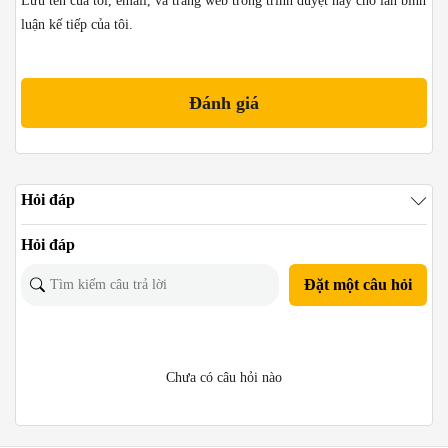
Lưu tên của tôi, email, và trang web trong trình duyệt này cho lần bình
luận kế tiếp của tôi.
Hỏi đáp
Hỏi đáp
Đặt một câu hỏi
Chưa có câu hỏi nào