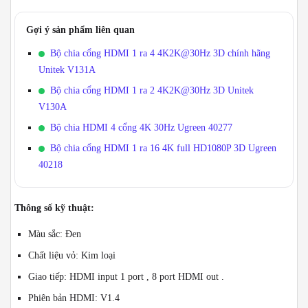
Gợi ý sản phẩm liên quan
Bộ chia cổng HDMI 1 ra 4 4K2K@30Hz 3D chính hãng
Unitek V131A
Bộ chia cổng HDMI 1 ra 2 4K2K@30Hz 3D Unitek
V130A
Bộ chia HDMI 4 cổng 4K 30Hz Ugreen 40277
Bộ chia cổng HDMI 1 ra 16 4K full HD1080P 3D Ugreen
40218
Thông số kỹ thuật:
Màu sắc: Đen
Chất liệu vỏ: Kim loại
Giao tiếp: HDMI input 1 port , 8 port HDMI out .
Phiên bản HDMI: V1.4