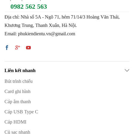
0982 562 563
Địa chỉ: Nhà số 5A - Ngõ 71, hẻm 71/14/3 Hoàng Văn Thái,
Khương Trung, Thanh Xuân, Hà Nội.
Email: phukiendientu.vn@gmail.com
Liên kết nhanh
Bút trình chiếu
Card ghi hình
Cáp âm thanh
Cáp USB Type C
Cáp HDMI
Củ sạc nhanh