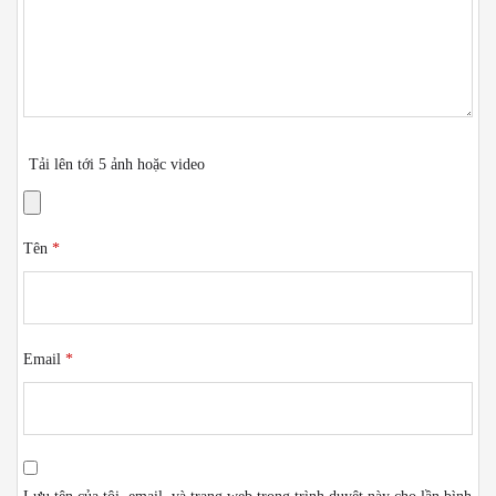
Tải lên tới 5 ảnh hoặc video
Tên
*
Email
*