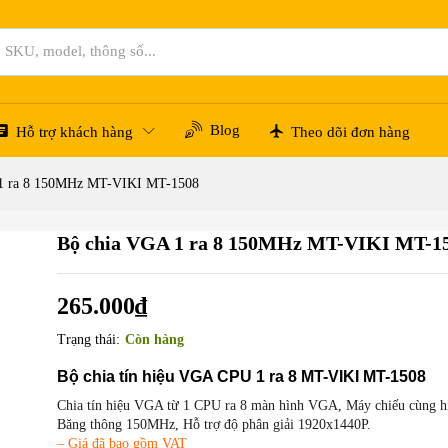
Blog
Hỗ trợ khách hàng
Theo dõi đơn hàng
1 ra 8 150MHz MT-VIKI MT-1508
Bộ chia VGA 1 ra 8 150MHz MT-VIKI MT-1
265.000
₫
Trạng thái:
Còn hàng
Bộ chia tín hiệu VGA CPU 1 ra 8 MT-VIKI MT-1508
Chia tín hiệu VGA từ 1 CPU ra 8 màn hình VGA, Máy chiếu cùng hi
Băng thông 150MHz, Hỗ trợ độ phân giải 1920x1440P.
– Giá đã bao gồm VAT