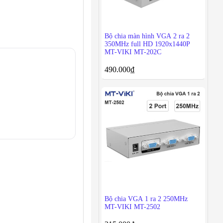
Bộ chia màn hình VGA 2 ra 2
350MHz full HD 1920x1440P
MT-VIKI MT-202C
490.000
₫
Bộ chia VGA 1 ra 2 250MHz
MT-VIKI MT-2502