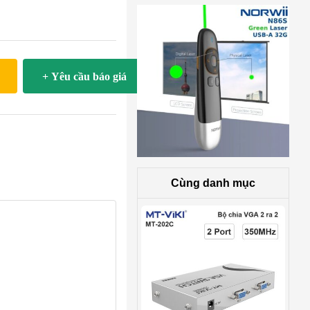
+ Yêu cầu báo giá
Cùng danh mục