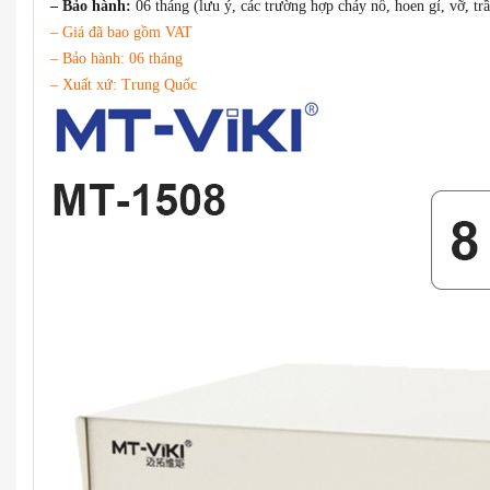
– Bảo hành:
06 tháng (lưu ý, các trường hợp cháy nổ, hoen gỉ, vỡ, 
– Giá đã bao gồm VAT
– Bảo hành: 06 tháng
– Xuất xứ: Trung Quốc