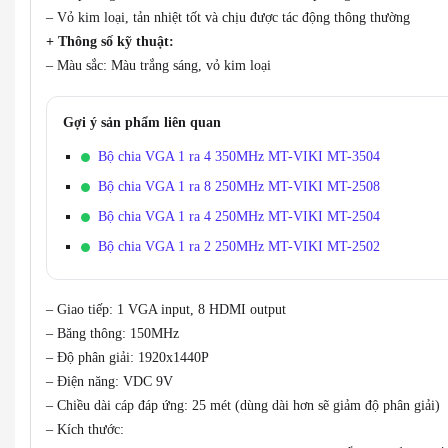
– Vỏ kim loại, tản nhiệt tốt và chịu được tác động thông thường
+ Thông số kỹ thuật:
– Màu sắc: Màu trắng sáng, vỏ kim loại
Gợi ý sản phẩm liên quan
Bộ chia VGA 1 ra 4 350MHz MT-VIKI MT-3504
Bộ chia VGA 1 ra 8 250MHz MT-VIKI MT-2508
Bộ chia VGA 1 ra 4 250MHz MT-VIKI MT-2504
Bộ chia VGA 1 ra 2 250MHz MT-VIKI MT-2502
– Giao tiếp: 1 VGA input, 8 HDMI output
– Băng thông: 150MHz
– Độ phân giải: 1920x1440P
– Điện năng: VDC 9V
– Chiều dài cáp đáp ứng: 25 mét (dùng dài hơn sẽ giảm độ phân giải)
– Kích thước: