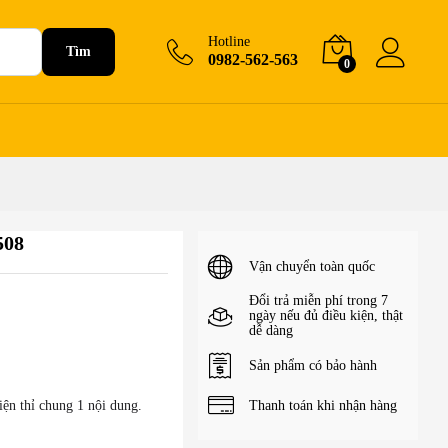
265.000
₫
+Giỏ hàng
Hotline
Tìm
0982-562-563
0
508
Vận chuyển toàn quốc
Đổi trả miễn phí trong 7
ngày nếu đủ điều kiện, thật
dễ dàng
Sản phẩm có bảo hành
Thanh toán khi nhận hàng
ện thỉ chung 1 nội dung.