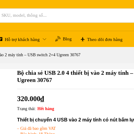
 - USB switch 2x4 Ugreen 30767
Blog
Hỗ trợ khách hàng
Theo dõi đơn hàng
 vào 2 máy tính – USB switch 2×4 Ugreen 30767
Bộ chia sẻ USB 2.0 4 thiết bị vào 2 máy tính 
Ugreen 30767
320.000
₫
Trạng thái:
Hết hàng
Thiết bị chuyển 4 USB vào 2 máy tính có nút bấm 
– Giá đã bao gồm VAT