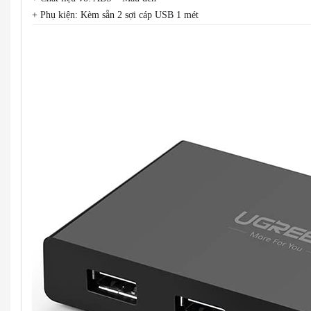
+ Phụ kiện: Kèm sẵn 2 sợi cáp USB 1 mét