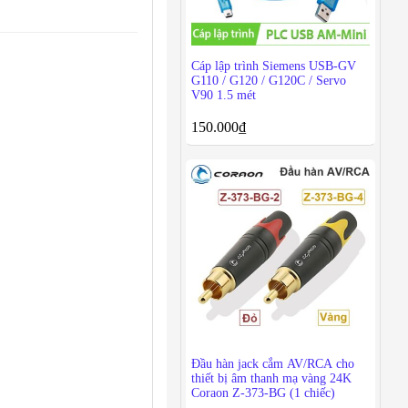
Cáp lập trình Siemens USB-GV
G110 / G120 / G120C / Servo
V90 1.5 mét
150.000
₫
Đầu hàn jack cắm AV/RCA cho
thiết bị âm thanh mạ vàng 24K
Coraon Z-373-BG (1 chiếc)