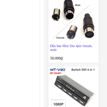
Đầu hàn Mini Din 4pin female,
male
50.000
₫