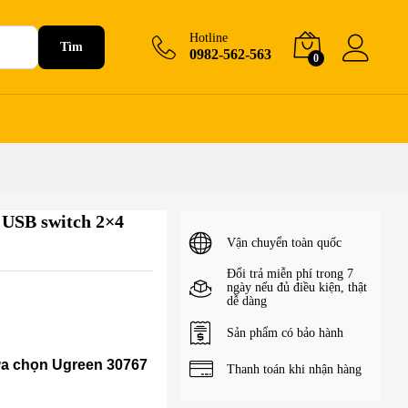
320.000
₫
Hotline
Tìm
0982-562-563
0
– USB switch 2×4
Vận chuyển toàn quốc
Đổi trả miễn phí trong 7
ngày nếu đủ điều kiện, thật
dễ dàng
Sản phẩm có bảo hành
lựa chọn Ugreen 30767
Thanh toán khi nhận hàng