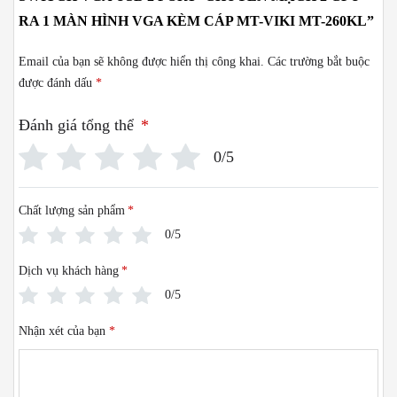
RA 1 MÀN HÌNH VGA KÈM CÁP MT-VIKI MT-260KL”
Email của bạn sẽ không được hiển thị công khai.
Các trường bắt buộc
được đánh dấu
*
Đánh giá tổng thể
*
0/5
Chất lượng sản phẩm
*
0/5
Dịch vụ khách hàng
*
0/5
Nhận xét của bạn
*