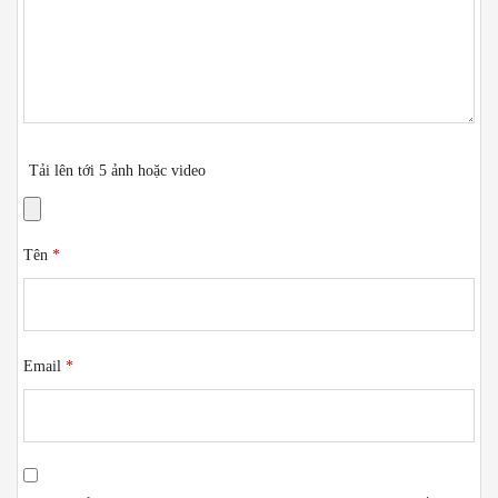
Tải lên tới 5 ảnh hoặc video
Tên
*
Email
*