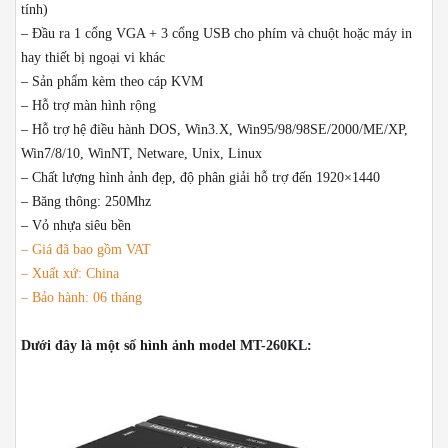
tính)
– Đầu ra 1 cổng VGA + 3 cổng USB cho phím và chuột hoặc máy in
hay thiết bị ngoại vi khác
– Sản phẩm kèm theo cáp KVM
– Hỗ trợ màn hình rộng
– Hỗ trợ hệ điều hành DOS, Win3.X, Win95/98/98SE/2000/ME/XP,
Win7/8/10, WinNT, Netware, Unix, Linux
– Chất lượng hình ảnh đẹp, độ phân giải hỗ trợ đến 1920×1440
– Băng thông: 250Mhz
– Vỏ nhựa siêu bền
– Giá đã bao gồm VAT
– Xuất xứ: China
– Bảo hành: 06 tháng
Dưới đây là một số hình ảnh model MT-260KL: