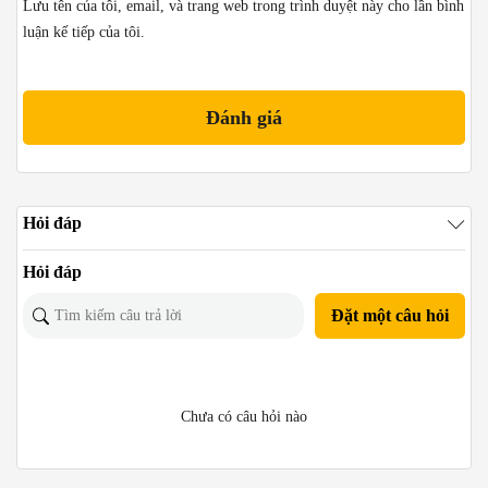
Lưu tên của tôi, email, và trang web trong trình duyệt này cho lần bình
luận kế tiếp của tôi.
Hỏi đáp
Hỏi đáp
Đặt một câu hỏi
Chưa có câu hỏi nào