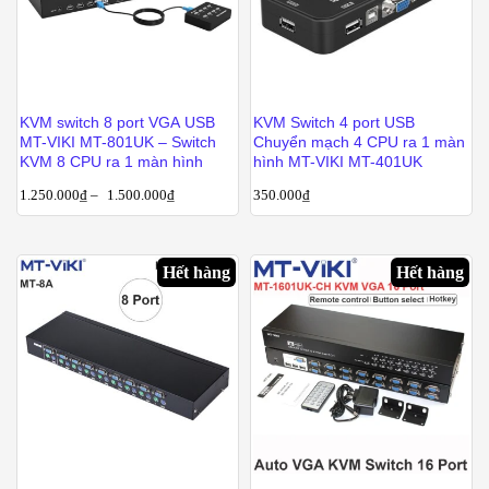
KVM switch 8 port VGA USB
KVM Switch 4 port USB
MT-VIKI MT-801UK – Switch
Chuyển mạch 4 CPU ra 1 màn
KVM 8 CPU ra 1 màn hình
hình MT-VIKI MT-401UK
1.250.000
₫
–
1.500.000
₫
350.000
₫
Hết hàng
Hết hàng