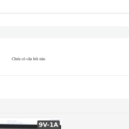
Chưa có câu hỏi nào