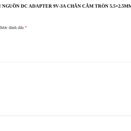
 NGUỒN DC ADAPTER 9V-3A CHÂN CẮM TRÒN 5.5×2.5M
 được đánh dấu
*