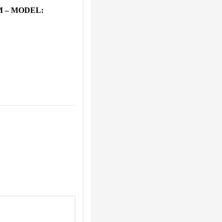
M – MODEL: