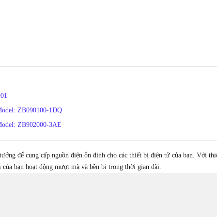
901
 Model: ZB090100-1DQ
 Model: ZB902000-3AE
 tưởng để cung cấp nguồn điện ổn định cho các thiết bị điện tử của bạn. Với thi
ị của bạn hoạt động mượt mà và bền bỉ trong thời gian dài.