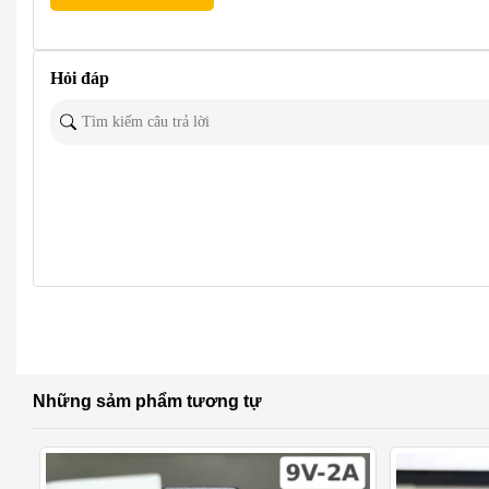
Hỏi đáp
Những sảm phẩm tương tự