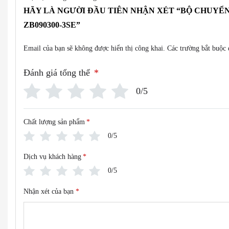
HÃY LÀ NGƯỜI ĐẦU TIÊN NHẬN XÉT “BỘ CHUYỂN
ZB090300-3SE”
Email của bạn sẽ không được hiển thị công khai.
Các trường bắt buộc
Đánh giá tổng thể
*
0/5
Chất lượng sản phẩm
*
0/5
Dịch vụ khách hàng
*
0/5
Nhận xét của bạn
*