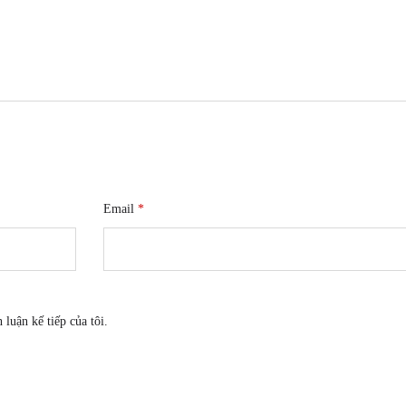
Email
*
 luận kế tiếp của tôi.