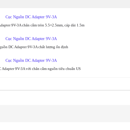
Adapter 9V-3A chân cắm tròn 5.5×2.5mm, cáp dài 1.5m
uồn DC Adapter 9V-3A chất lượng ổn định
C Adapter 9V-3A với chân cắm nguồn tiêu chuẩn US