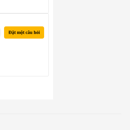
Đặt một câu hỏi