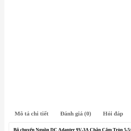
Mô tả chi tiết
Đánh giá (0)
Hỏi đáp
Bộ chuyển Nguồn DC Adapter 9V-3A Chân Cắm Tròn 5.5