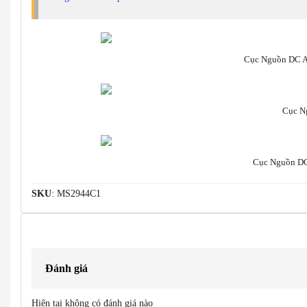
Cục Nguồn DC 
Cục Ng
Cục Nguồn D
SKU
: MS2944C1
Đánh giá
Hiện tại không có đánh giá nào