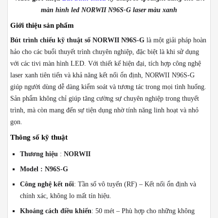
màn hình led NORWII N96S-G laser màu xanh
Giới thiệu sản phẩm
Bút trình chiếu kỹ thuật số NORWII N96S-G
là một giải pháp hoàn
hảo cho các buổi thuyết trình chuyên nghiệp, đặc biệt là khi sử dụng
với các tivi màn hình LED. Với thiết kế hiện đại, tích hợp công nghệ
laser xanh tiên tiến và khả năng kết nối ổn định, NORWII N96S-G
giúp người dùng dễ dàng kiểm soát và tương tác trong mọi tình huống.
Sản phẩm không chỉ giúp tăng cường sự chuyên nghiệp trong thuyết
trình, mà còn mang đến sự tiện dụng nhờ tính năng linh hoạt và nhỏ
gọn.
Thông số kỹ thuật
Thương hiệu
:
NORWII
Model : N96S-G
Công nghệ kết nối
: Tần số vô tuyến (RF) – Kết nối ổn định và
chính xác, không lo mất tín hiệu.
Khoảng cách điều khiển
: 50 mét – Phù hợp cho những không