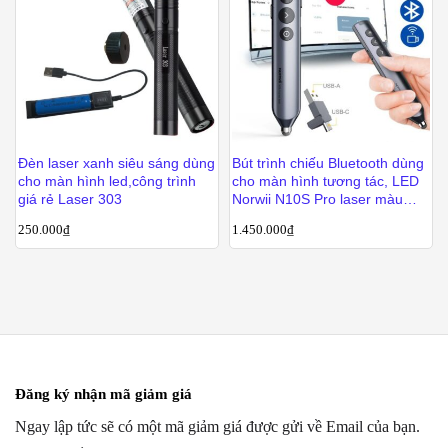
Đèn laser xanh siêu sáng dùng
Bút trình chiếu Bluetooth dùng
cho màn hình led,công trình
cho màn hình tương tác, LED
giá rẻ Laser 303
Norwii N10S Pro laser màu
xanh
250.000
₫
1.450.000
₫
Đăng ký nhận mã giảm giá
Ngay lập tức sẽ có một mã giảm giá được gửi về Email của bạn.