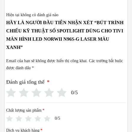
Hiện tại không có đánh giá nào
HÃY LÀ NGƯỜI ĐẦU TIÊN NHẬN XÉT “BÚT TRÌNH
CHIẾU KỸ THUẬT SỐ SPOTLIGHT DÙNG CHO TIVI
MÀN HÌNH LED NORWII N96S-G LASER MÀU
XANH”
Email của bạn sẽ không được hiển thị công khai.
Các trường bắt buộc
được đánh dấu
*
Đánh giá tổng thể
*
0/5
Chất lượng sản phẩm
*
0/5
Dịch vụ khách hàng
*