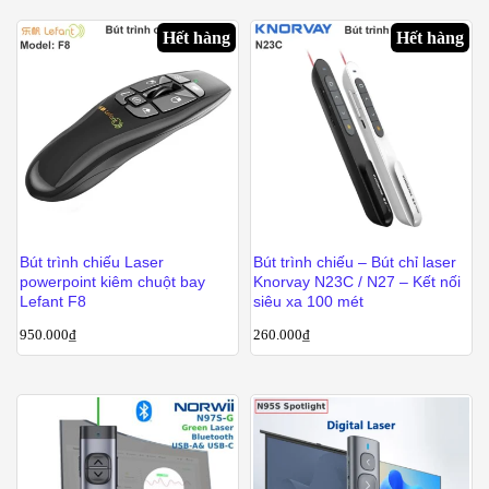
Hết hàng
Hết hàng
Bút trình chiếu Laser
Bút trình chiếu – Bút chỉ laser
powerpoint kiêm chuột bay
Knorvay N23C / N27 – Kết nối
Lefant F8
siêu xa 100 mét
950.000
₫
260.000
₫