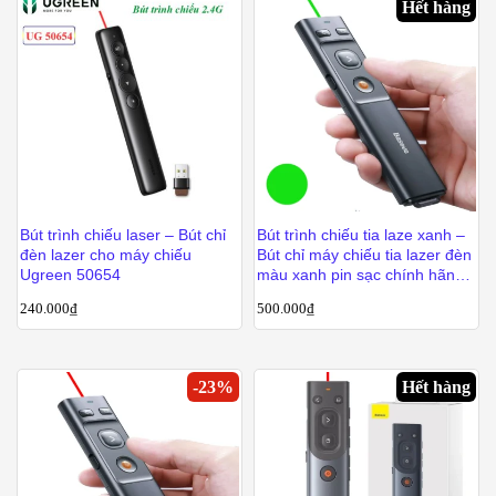
Hết hàng
Bút trình chiếu laser – Bút chỉ
Bút trình chiếu tia laze xanh –
đèn lazer cho máy chiếu
Bút chỉ máy chiếu tia lazer đèn
Ugreen 50654
màu xanh pin sạc chính hãng
Baseus WKCD010013
240.000
₫
500.000
₫
-
23
%
Hết hàng