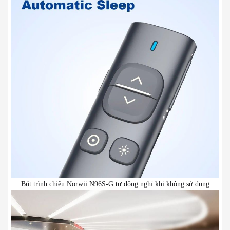
Bút trình chiếu Norwii N96S-G tự động nghỉ khi không sử dụng