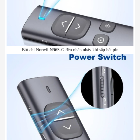
Bút chỉ Norwii N96S-G đèn nhấp nháy khi sắp hết pin