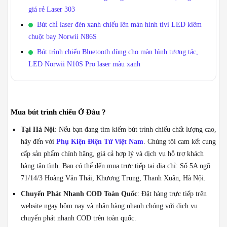
giá rẻ Laser 303
Bút chỉ laser đèn xanh chiếu lên màn hình tivi LED kiêm
chuột bay Norwii N86S
Bút trình chiếu Bluetooth dùng cho màn hình tương tác,
LED Norwii N10S Pro laser màu xanh
Mua bút trình chiếu Ở Đâu ?
Tại Hà Nội
: Nếu bạn đang tìm kiếm bút trình chiếu chất lượng cao,
hãy đến với
Phụ Kiện Điện Tử Việt Nam
. Chúng tôi cam kết cung
cấp sản phẩm chính hãng, giá cả hợp lý và dịch vụ hỗ trợ khách
hàng tận tình. Bạn có thể đến mua trực tiếp tại địa chỉ: Số 5A ngõ
71/14/3 Hoàng Văn Thái, Khương Trung, Thanh Xuân, Hà Nội.
Chuyển Phát Nhanh COD Toàn Quốc
: Đặt hàng trực tiếp trên
website ngay hôm nay và nhận hàng nhanh chóng với dịch vụ
chuyển phát nhanh COD trên toàn quốc.