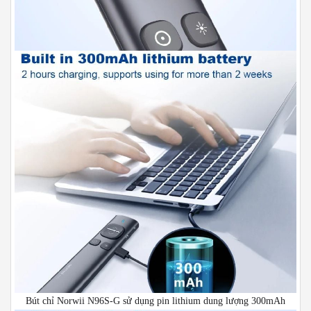
Bút chỉ Norwii N96S-G sử dụng pin lithium dung lượng 300mAh