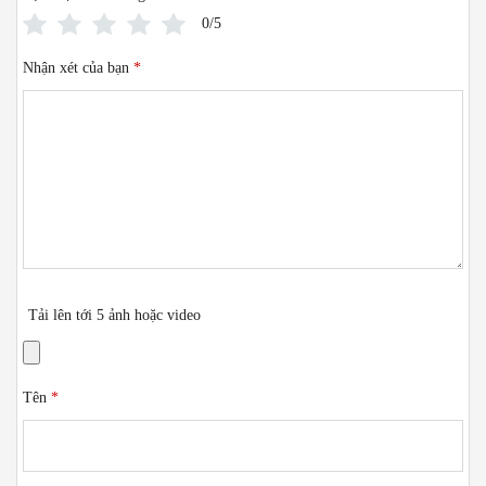
0/5
Nhận xét của bạn
*
Tải lên tới 5 ảnh hoặc video
Tên
*