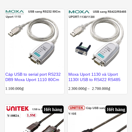
Cáp USB to serial port RS232
Moxa Uport 1130 và Uport
DB9 Moxa Uport 1110 80Cm
1130I USB to RS422 RS485
1.100.000
₫
2.300.000
₫
–
2.700.000
₫
Hết hàng
Hết hàng