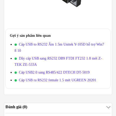
Gợi ý sản phẩm liên quan
Cáp USB to RS232 Âm 1.5m Unitek Y-105D hỗ trợ Win7
8 10
Dây cáp USB sang RS232 DB9 FTDI FT232 1.8 mét Z-
TEK ZE-533A
Cáp USB2.0 sang RS485/422 DTECH DT-5019
Cáp USB ra RS232 female 1.5 mét UGREEN 20201
Đánh giá (0)