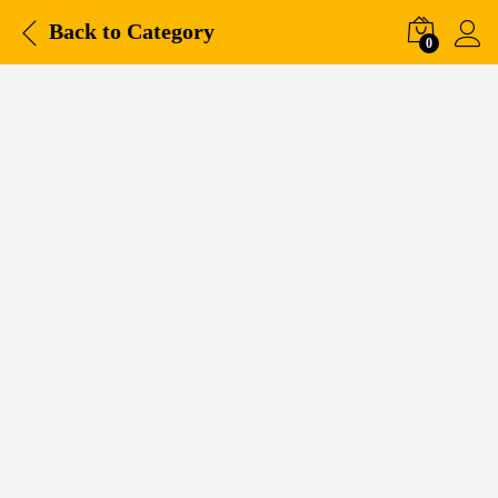
Back to
Category
0