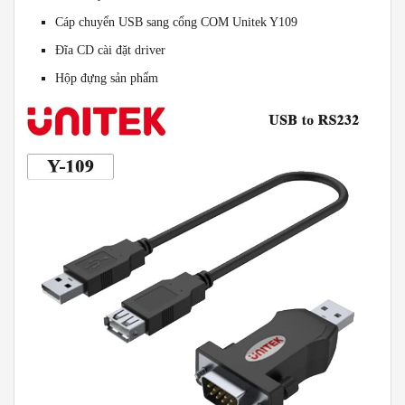
Cáp chuyển USB sang cổng COM Unitek Y109
Đĩa CD cài đặt driver
Hộp đựng sản phẩm