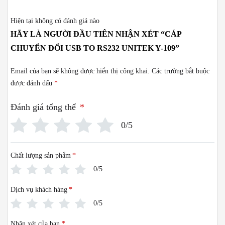
Hiện tại không có đánh giá nào
HÃY LÀ NGƯỜI ĐẦU TIÊN NHẬN XÉT “CÁP
CHUYỂN ĐỔI USB TO RS232 UNITEK Y-109”
Email của bạn sẽ không được hiển thị công khai.
Các trường bắt buộc
được đánh dấu
*
Đánh giá tổng thể
*
0/5
Chất lượng sản phẩm
*
0/5
Dịch vụ khách hàng
*
0/5
Nhận xét của bạn
*