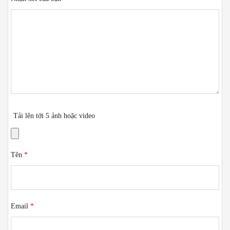
Tải lên tới 5 ảnh hoặc video
Tên
*
Email
*