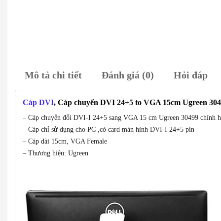
Mô tả chi tiết
Đánh giá (0)
Hỏi đáp
Cáp DVI
, Cáp chuyển DVI 24+5 to VGA 15cm Ugreen 30
– Cáp chuyển đổi DVI-I 24+5 sang VGA 15 cm Ugreen 30499 chính h
– Cáp chỉ sử dụng cho PC ,có card màn hình DVI-I 24+5 pin
– Cáp dài 15cm, VGA Female
– Thương hiệu: Ugreen