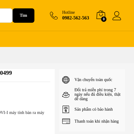
160.000
₫
Hotline
Tìm
0982-562-563
0
30499
Vận chuyển toàn quốc
Đổi trả miễn phí trong 7
ngày nếu đủ điều kiện, thật
dễ dàng
Sản phẩm có bảo hành
DVI-I máy tính bàn ra máy
Thanh toán khi nhận hàng