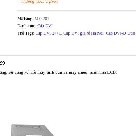
– Thương hiệu: Ugreen
Mã hàng:
MS3281
Danh mục:
Cáp DVI
Thẻ Tags:
Cáp DVI 24+1
,
Cáp DVI giá rẻ Hà Nội
,
Cáp DVI-D Dual
499
ãng. Sử dụng kết nối
máy tính bàn ra máy chiếu
, màn hình LCD.