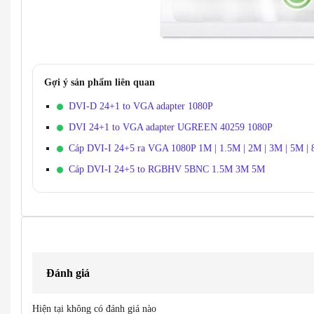
Gợi ý sản phẩm liên quan
DVI-D 24+1 to VGA adapter 1080P
DVI 24+1 to VGA adapter UGREEN 40259 1080P
Cáp DVI-I 24+5 ra VGA 1080P 1M | 1.5M | 2M | 3M | 5M 
Cáp DVI-I 24+5 to RGBHV 5BNC 1.5M 3M 5M
Đánh giá
Hiện tại không có đánh giá nào