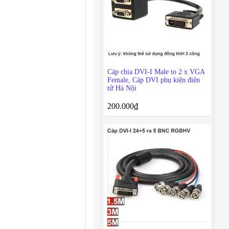
Cáp chia DVI-I Male to 2 x VGA
Female, Cáp DVI phụ kiện điện
tử Hà Nội
200.000
₫