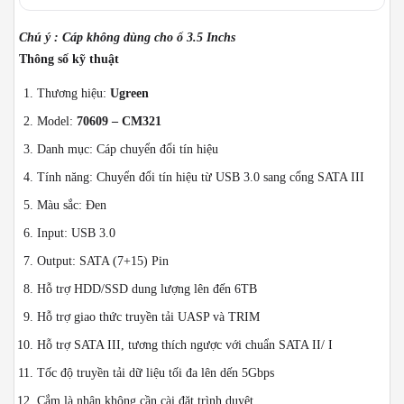
Chú ý : Cáp không dùng cho ổ 3.5 Inchs
Thông số kỹ thuật
Thương hiệu:
Ugreen
Model:
70609 – CM321
Danh mục: Cáp chuyển đổi tín hiệu
Tính năng: Chuyển đổi tín hiệu từ USB 3.0 sang cổng SATA III
Màu sắc: Đen
Input: USB 3.0
Output: SATA (7+15) Pin
Hỗ trợ HDD/SSD dung lượng lên đến 6TB
Hỗ trợ giao thức truyền tải UASP và TRIM
Hỗ trợ SATA III, tương thích ngược với chuẩn SATA II/ I
Tốc độ truyền tải dữ liệu tối đa lên dến 5Gbps
Cắm là nhận không cần cài đặt trình duyệt