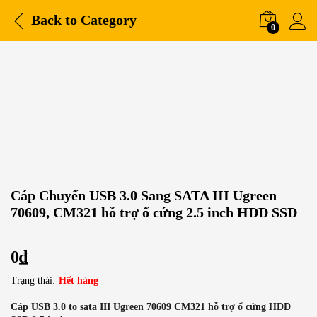
Back to
Category
0
Cáp Chuyển USB 3.0 Sang SATA III Ugreen
70609, CM321 hỗ trợ ổ cứng 2.5 inch HDD SSD
0
₫
Trạng thái:
Hết hàng
Cáp USB 3.0 to sata III Ugreen 70609 CM321 hỗ trợ ổ cứng HDD