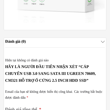
Đánh giá (0)
Hiện tại không có đánh giá nào
HÃY LÀ NGƯỜI ĐẦU TIÊN NHẬN XÉT “CÁP
CHUYỂN USB 3.0 SANG SATA III UGREEN 70609,
CM321 HỖ TRỢ Ổ CỨNG 2.5 INCH HDD SSD”
Email của bạn sẽ không được hiển thị công khai.
Các trường bắt buộc
được đánh dấu
*
Đánh giá tổng thể
*