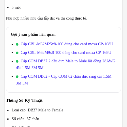
5 mét
Phù hợp nhiều nhu cầu lắp đặt và thi công thực tế.
Gợi ý sản phẩm liên quan
Cáp CBL-M62M25x8-100 dùng cho card moxa CP-168U
Cáp CBL-M62M9x8-100 dùng cho card moxa CP-168U
Cáp COM DB37 2 đầu đực Male to Male lõi đồng 28AWG
dài 1.5M 3M 5M
Cáp COM DB62 - Cáp COM 62 chân đực sang cái 1.5M
3M 5M
Thông Số Kỹ Thuật
Loại cáp: DB37 Male to Female
Số chân: 37 chân