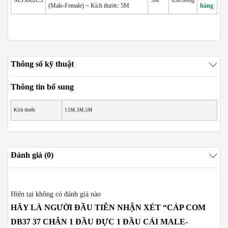
MS3882C3
5M
650.000₫
(Male-Female) ~ Kích thước: 5M
hàng
Thông số kỹ thuật
Thông tin bổ sung
Kích thước
1.5M, 3M, 5M
Đánh giá (0)
Hiện tại không có đánh giá nào
HÃY LÀ NGƯỜI ĐẦU TIÊN NHẬN XÉT “CÁP COM
DB37 37 CHÂN 1 ĐẦU ĐỰC 1 ĐẦU CÁI MALE-