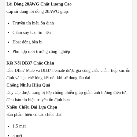
Lõi Đồng 28AWG Chất Lượng Cao
Cáp sử dụng lõi đồng 28AWG giúp:
Truyền tín hiệu ổn định
Giảm suy hao tín hiệu
Hoạt động bền bỉ
Phù hợp môi trường công nghiệp
Kết Nối DB37 Chắc Chắn
Đầu DB37 Male và DB37 Female được gia công chắc chắn, tiếp xúc ổn
định và hạn chế lỏng kết nối khi sử dụng lâu dài.
Chống Nhiễu Hiệu Quả
Dây cáp được trang bị lớp chống nhiễu giúp giảm ảnh hưởng điện từ,
đảm bảo tín hiệu truyền ổn định hơn.
Nhiều Chiều Dài Lựa Chọn
Sản phẩm hiện có các chiều dài:
1.5 mét
3 mét