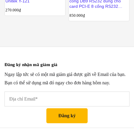
Unitek Y-121
cổng DB9 RS232 dùng cho
card PCI-E 8 cổng RS232
270.000
₫
Syba FG-EMT09A
850.000
₫
Đăng ký nhận mã giảm giá
Ngay lập tức sẽ có một mã giảm giá được gửi về Email của bạn.
Bạn có thể sử dụng mã đó ngay cho đơn hàng hôm nay.