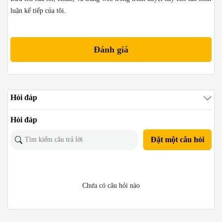
luận kế tiếp của tôi.
Hỏi đáp
Hỏi đáp
Đặt một câu hỏi
Chưa có câu hỏi nào