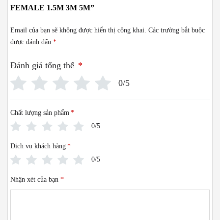
FEMALE 1.5M 3M 5M”
Email của bạn sẽ không được hiển thị công khai.
Các trường bắt buộc
được đánh dấu
*
Đánh giá tổng thể
*
0/5
Chất lượng sản phẩm
*
0/5
Dịch vụ khách hàng
*
0/5
Nhận xét của bạn
*