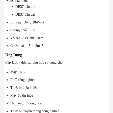
Đầu kết nối:
DB37 đầu đực
DB37 đầu cái
Lõi dây: Đồng 28AWG
Chống nhiễu: Có
Vỏ cáp: PVC màu xám
Chiều dài: 1.5m, 3m, 5m
Ứng Dụng
Cáp DB37 đực cái phù hợp sử dụng cho:
Máy CNC
PLC công nghiệp
Thiết bị điều khiển
Máy đo tín hiệu
Hệ thống tự động hóa
Thiết bị truyền thông công nghiệp