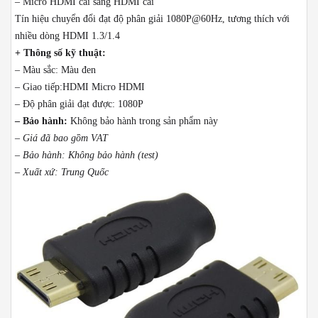
– Micro HDMI cái sang HDMI cái
Tín hiệu chuyển đổi đạt độ phân giải 1080P@60Hz, tương thích với
nhiều dòng HDMI 1.3/1.4
+ Thông số kỹ thuật:
– Màu sắc: Màu đen
– Giao tiếp:HDMI Micro HDMI
– Độ phân giải đạt được: 1080P
– Bảo hành:
Không bảo hành trong sản phẩm này
– Giá đã bao gồm VAT
– Bảo hành: Không bảo hành (test)
– Xuất xứ: Trung Quốc