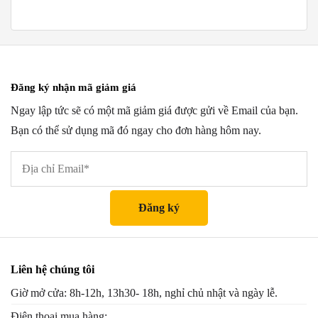
Đăng ký nhận mã giảm giá
Ngay lập tức sẽ có một mã giảm giá được gửi về Email của bạn.
Bạn có thể sử dụng mã đó ngay cho đơn hàng hôm nay.
Liên hệ chúng tôi
Giờ mở cửa: 8h-12h, 13h30- 18h, nghỉ chủ nhật và ngày lễ.
Điện thoại mua hàng: