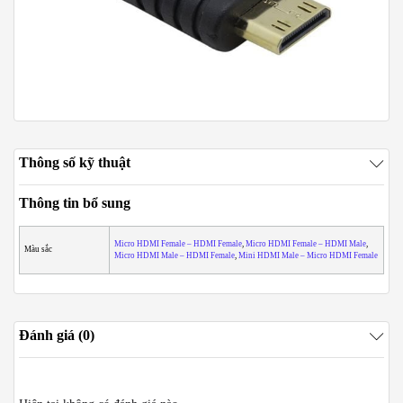
Thông số kỹ thuật
Thông tin bổ sung
Micro HDMI Female – HDMI Female
,
Micro HDMI Female – HDMI Male
,
Màu sắc
Micro HDMI Male – HDMI Female
,
Mini HDMI Male – Micro HDMI Female
Đánh giá (0)