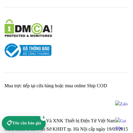
Mua trực tiếp tại cửa hàng hoặc mua online Ship COD
0
Cty TNHH Sản Xuất Và XNK Thiết bị Điện Tử Việt Nam -
📋
Yêu cầu báo giá
MST 0106794874 do Sở KHĐT tp. Hà Nội cấp ngày 19/03/2015