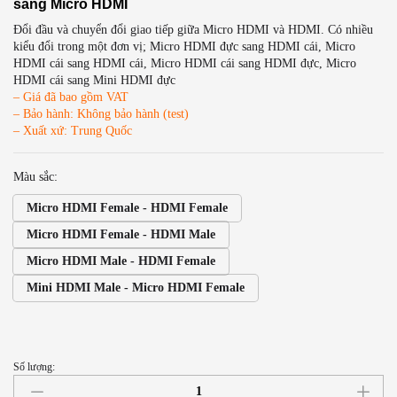
sang Micro HDMI
Đổi đầu và chuyển đổi giao tiếp giữa Micro HDMI và HDMI. Có nhiều
kiểu đổi trong một đơn vị; Micro HDMI đực sang HDMI cái, Micro
HDMI cái sang HDMI cái, Micro HDMI cái sang HDMI đực, Micro
HDMI cái sang Mini HDMI đực
– Giá đã bao gồm VAT
– Bảo hành: Không bảo hành (test)
– Xuất xứ: Trung Quốc
Màu sắc:
Micro HDMI Female - HDMI Female
Micro HDMI Female - HDMI Male
Micro HDMI Male - HDMI Female
Mini HDMI Male - Micro HDMI Female
Số lượng:
Đầu
chuyển