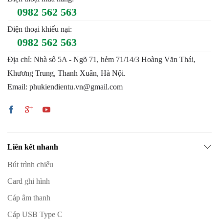
0982 562 563
Điện thoại khiếu nại:
0982 562 563
Địa chỉ: Nhà số 5A - Ngõ 71, hẻm 71/14/3 Hoàng Văn Thái,
Khương Trung, Thanh Xuân, Hà Nội.
Email: phukiendientu.vn@gmail.com
Liên kết nhanh
Bút trình chiếu
Card ghi hình
Cáp âm thanh
Cáp USB Type C