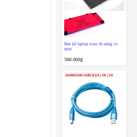
Bàn kê laptop xoay đa năng có
quạt
500.000
₫