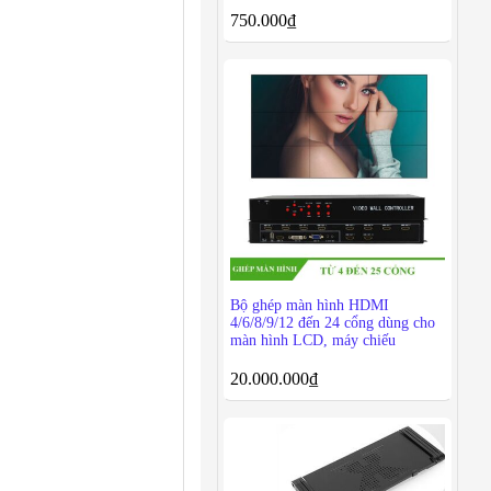
750.000
₫
Bộ ghép màn hình HDMI
4/6/8/9/12 đến 24 cổng dùng cho
màn hình LCD, máy chiếu
20.000.000
₫