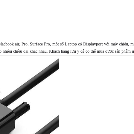
đen)
số
lượng
Macbook air, Pro, Surface Pro, một số Laptop có Displayport với máy chiếu, 
ó nhiều chiều dài khác nhau, Khách hàng lưu ý để có thể mua được sản phẩm ư