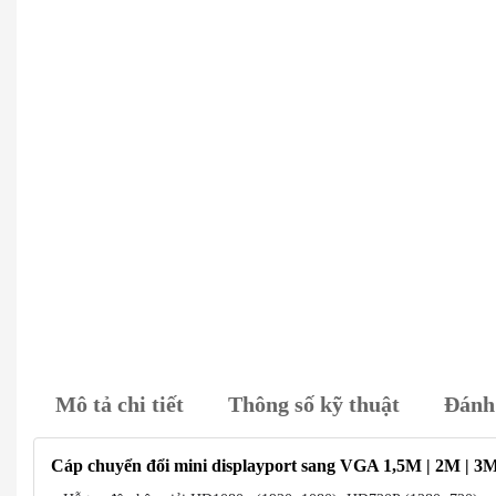
Mô tả chi tiết
Thông số kỹ thuật
Đánh 
Cáp chuyển đổi mini displayport sang VGA 1,5M | 2M | 3M