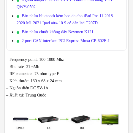
QWY-0502
Bàn phím bluetooth kèm bao da cho iPad Pro 11 2018
2020 M1 2021 Ipad air4 10.9 có đèn led T207D
Bàn phím chuột không dây Newmen K121
2 port CAN interface PCI Express Moxa CP-602E-I
– Frequency point: 100-1000 Mhz
– Bite rate: 31.6Mb
– RF connector: 75 ohm type F
– Kích thước: 130 x 68 x 24 mm
– Nguồn điện DC 5V-1A
– Xuất xứ: Trung Quốc