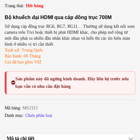
Trạng thái:
Hết hàng
Bộ khuếch đại HDMI qua cáp đồng trục 700M
Sử dụng cáp đồng trục RG6, RG7, RG11… Thường sử dụng kết nối xem
camera trên Tivi hoặc thiết bị phát HDMI khác, cho phép mở rộng từ
một đầu phát ra nhiều đầu nhận khác nhau và hiển thị các tín hiệu màn
hình ở nhiều vị trí cần thiết.
Xuất xứ: Trung Quốc
Bảo hành: 06 Tháng
Giá đã bao gồm VAT
Sản phẩm này đã
ngừng kinh doanh
. Hãy liên hệ trước nếu
⛔
bạn vẫn có nhu cầu đặt hàng
Mã hàng:
MS2323
Danh mục:
Chưa phân loại
Mô tả chi tiết