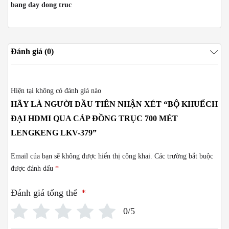
bang day dong truc
Đánh giá (0)
Hiện tại không có đánh giá nào
HÃY LÀ NGƯỜI ĐẦU TIÊN NHẬN XÉT “BỘ KHUẾCH
ĐẠI HDMI QUA CÁP ĐỒNG TRỤC 700 MÉT
LENGKENG LKV-379”
Email của bạn sẽ không được hiển thị công khai.
Các trường bắt buộc
được đánh dấu
*
Đánh giá tổng thể
*
0/5