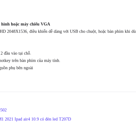
n hình hoặc máy chiếu VGA
 HD 2048X1536, điều khiển dễ dàng với USB cho chuột, hoặc bàn phím khi dù
 2 đầu vào tại chỗ.
hotkey trên bàn phím của máy tính.
guồn phụ bên ngoài
0502
M1 2021 Ipad air4 10.9 có đèn led T207D