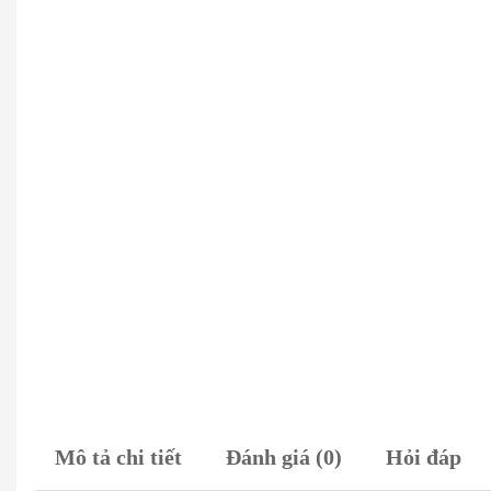
Mô tả chi tiết
Đánh giá (0)
Hỏi đáp