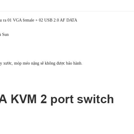
ầu ra 01 VGA female + 02 USB 2.0 AF DATA
à Sun
trầy xước, móp méo nặng sẽ không được bảo hành.