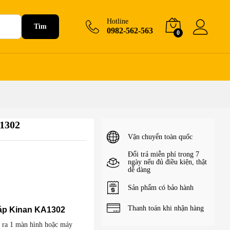
950.000
₫
Hotline
Tìm
0982-562-563
0
1302
Vận chuyển toàn quốc
Đổi trả miễn phí trong 7
ngày nếu đủ điều kiện, thật
dễ dàng
Sản phẩm có bảo hành
Thanh toán khi nhận hàng
áp Kinan KA1302
 ra 1 màn hình hoặc máy