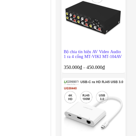
Bộ chia tín hiệu AV Video Audio
1 ra 4 cổng MT-VIKI MT-104AV
350.000
₫
450.000
₫
–