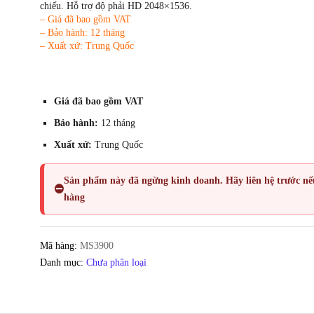
chiếu. Hỗ trợ độ phải HD 2048×1536.
– Giá đã bao gồm VAT
– Bảo hành: 12 tháng
– Xuất xứ: Trung Quốc
Giá đã bao gồm VAT
Bảo hành:
12 tháng
Xuất xứ:
Trung Quốc
Sản phẩm này đã
ngừng kinh doanh
. Hãy liên hệ trước n
⛔
hàng
Mã hàng:
MS3900
Danh mục:
Chưa phân loại