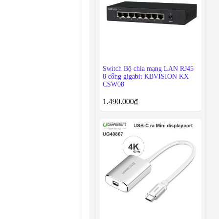
Switch Bộ chia mạng LAN RJ45
8 cổng gigabit KBVISION KX-
CSW08
1.490.000
₫