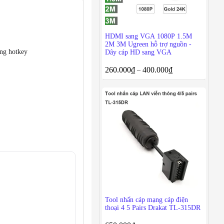
HDMI sang VGA 1080P 1.5M
2M 3M Ugreen hỗ trợ nguồn -
ng hotkey
Dây cáp HD sang VGA
260.000
₫
400.000
₫
–
Tool nhấn cáp mạng cáp điện
thoại 4 5 Pairs Drakat TL-315DR