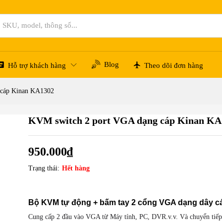
302
Blog
Hỗ trợ khách hàng
Theo dõi đơn hàng
 cáp Kinan KA1302
KVM switch 2 port VGA dạng cáp Kinan KA
950.000
₫
Trạng thái:
Hết hàng
Bộ KVM tự động + bấm tay 2 cổng VGA dạng dây c
Cung cấp 2 đầu vào VGA từ Máy tính, PC, DVR.v.v. Và chuyển tiếp