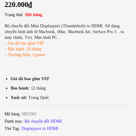
220.000
₫
Trạng thái:
Hết hàng
Bộ chuyển đổi Mini Displayport (Thunderbolt) to HDMI. Sử dụng
chuyển hình ảnh từ Macbook, iMac, Macbook Air, Surface Pro 3…ra
máy chiếu, Tivi, Màn hình PC…
– Giá đã bao gồm VAT
– Bảo hành: 18 tháng
– Thương hiệu: Ugreen
Giá đã bao gồm VAT
Bảo hành:
12 tháng
Xuất xứ:
Trung Quốc
Mã hàng:
MS2383
Danh mục:
Bộ chuyển đổi HDMI
Thẻ Tag:
Displayport to HDMI