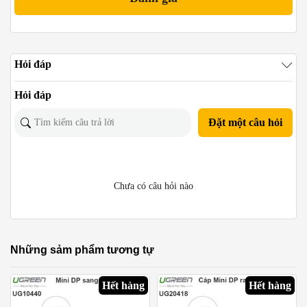
Hỏi đáp
Hỏi đáp
Đặt một câu hỏi
Chưa có câu hỏi nào
Những sảm phẩm tương tự
Hết hàng
Hết hàng