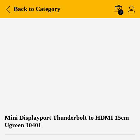
Back to
Category
0
Mini Displayport Thunderbolt to HDMI 15cm
Ugreen 10401