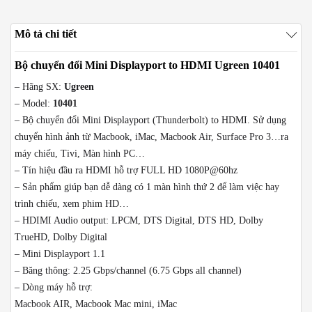
Mô tả chi tiết
Bộ chuyển đổi Mini Displayport to HDMI Ugreen 10401
– Hãng SX:
Ugreen
– Model:
10401
– Bộ chuyển đổi Mini Displayport (Thunderbolt) to HDMI. Sử dụng
chuyển hình ảnh từ Macbook, iMac, Macbook Air, Surface Pro 3…ra
máy chiếu, Tivi, Màn hình PC…
– Tín hiệu đầu ra HDMI hỗ trợ FULL HD 1080P@60hz
– Sản phẩm giúp bạn dễ dàng có 1 màn hình thứ 2 để làm việc hay
trình chiếu, xem phim HD…
– HDIMI Audio output: LPCM, DTS Digital, DTS HD, Dolby
TrueHD, Dolby Digital
– Mini Displayport 1.1
– Băng thông: 2.25 Gbps/channel (6.75 Gbps all channel)
– Dòng máy hỗ trợ:
Macbook AIR, Macbook Mac mini, iMac