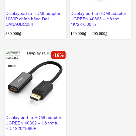
Displayport ra HDMI adapter
Display port to HDMI adapter
1080P chính hãng Dell
UGREEN 40363 – Hỗ trợ
DANAUBC084
4K*2K@30Hz
380.000
₫
160.000
₫
–
205.000
₫
-
16
%
Display port to HDMI adapter
UGREEN 40362 – Hỗ trợ full
HD 1920*1080P