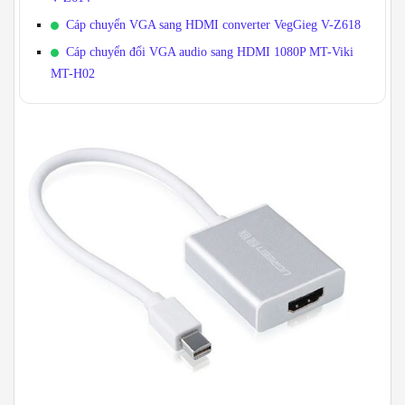
Cáp chuyển VGA sang HDMI converter VegGieg V-Z618
Cáp chuyển đổi VGA audio sang HDMI 1080P MT-Viki
MT-H02