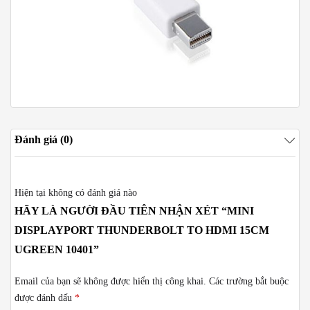
Đánh giá (0)
Hiện tại không có đánh giá nào
HÃY LÀ NGƯỜI ĐẦU TIÊN NHẬN XÉT “MINI
DISPLAYPORT THUNDERBOLT TO HDMI 15CM
UGREEN 10401”
Email của bạn sẽ không được hiển thị công khai.
Các trường bắt buộc
được đánh dấu
*