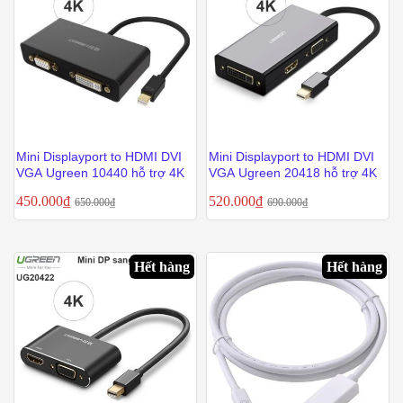
Mini Displayport to HDMI DVI
Mini Displayport to HDMI DVI
VGA Ugreen 10440 hỗ trợ 4K
VGA Ugreen 20418 hỗ trợ 4K
450.000
₫
520.000
₫
650.000
₫
690.000
₫
Hết hàng
Hết hàng