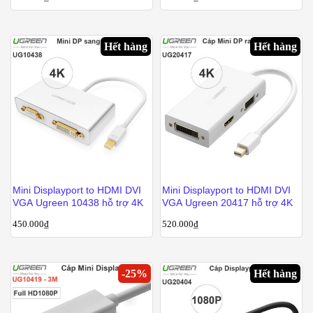
Hết hàng
Hết hàng
Mini Displayport to HDMI DVI
Mini Displayport to HDMI DVI
VGA Ugreen 10438 hỗ trợ 4K
VGA Ugreen 20417 hỗ trợ 4K
450.000
₫
520.000
₫
-
25
%
Hết hàng