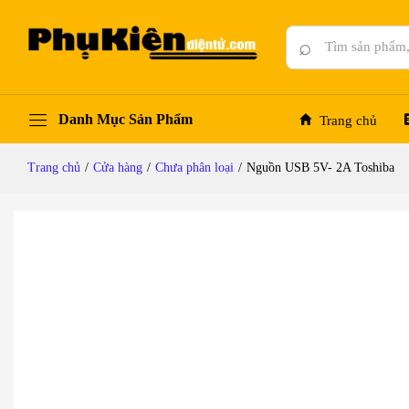
Nguồn USB 5V- 2A Toshiba
Đánh giá (0)
Hỏi đáp
⌕
Danh Mục Sản Phẩm
Trang chủ
Trang chủ
/
Cửa hàng
/
Chưa phân loại
/
Nguồn USB 5V- 2A Toshiba