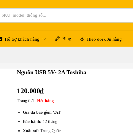
Blog
Hỗ trợ khách hàng
Theo dõi đơn hàng
Nguồn USB 5V- 2A Toshiba
120.000
₫
Trạng thái:
Hết hàng
Giá đã bao gồm VAT
Bảo hành:
12 tháng
Xuất xứ:
Trung Quốc