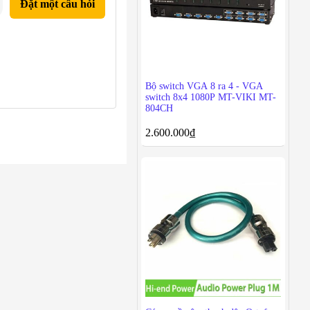
Đặt một câu hỏi
Bộ switch VGA 8 ra 4 - VGA
switch 8x4 1080P MT-VIKI MT-
804CH
2.600.000
₫