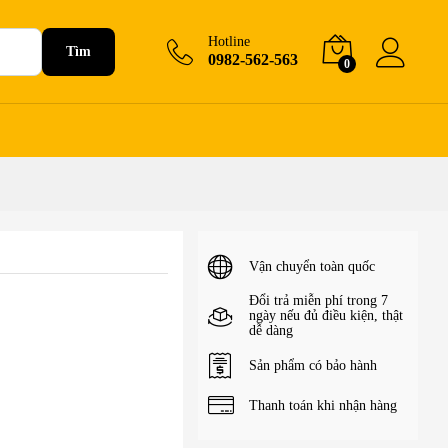
120.000
₫
Hotline
Tìm
0982-562-563
0
Vận chuyển toàn quốc
Đổi trả miễn phí trong 7
ngày nếu đủ điều kiện, thật
dễ dàng
Sản phẩm có bảo hành
Thanh toán khi nhận hàng