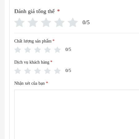
Đánh giá tổng thể
*
0/5
Chất lượng sản phẩm
*
0/5
Dịch vụ khách hàng
*
0/5
Nhận xét của bạn
*