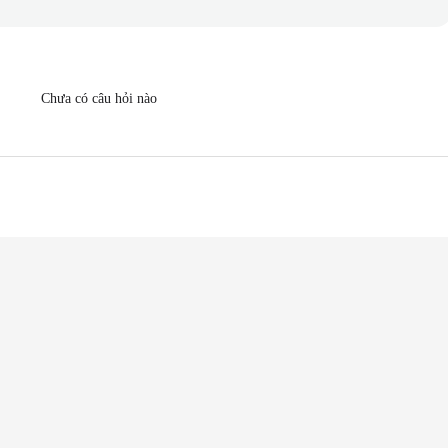
Chưa có câu hỏi nào