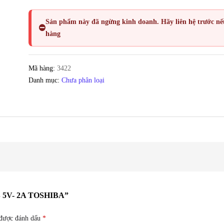
Sản phẩm này đã
ngừng kinh doanh
. Hãy liên hệ trước n
⛔
hàng
Mã hàng:
3422
Danh mục:
Chưa phân loại
5V- 2A TOSHIBA”
 được đánh dấu
*