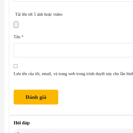
Tải lên tới 5 ảnh hoặc video
Tên
*
Lưu tên của tôi, email, và trang web trong trình duyệt này cho lần bình
Hỏi đáp