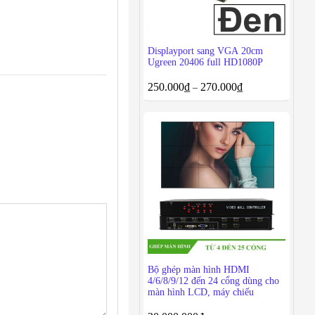
Displayport sang VGA 20cm
Ugreen 20406 full HD1080P
250.000
₫
270.000
₫
–
Bộ ghép màn hình HDMI
4/6/8/9/12 đến 24 cổng dùng cho
màn hình LCD, máy chiếu