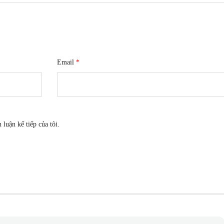
Email
*
 luận kế tiếp của tôi.