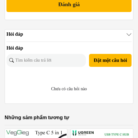
Hỏi đáp
Hỏi đáp
Đặt một câu hỏi
Chưa có câu hỏi nào
Những sảm phẩm tương tự