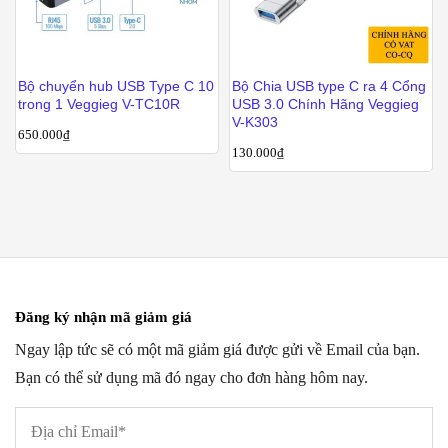
Bộ chuyển hub USB Type C 10
Bộ Chia USB type C ra 4 Cổng
trong 1 Veggieg V-TC10R
USB 3.0 Chính Hãng Veggieg
V-K303
650.000
₫
130.000
₫
Đăng ký nhận mã giảm giá
Ngay lập tức sẽ có một mã giảm giá được gửi về Email của bạn.
Bạn có thể sử dụng mã đó ngay cho đơn hàng hôm nay.