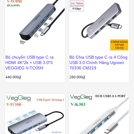
Bộ chuyển USB type C ra
Bộ Chia USB type C ra 4 Cổng
HDMI 4K*2k + USB 3.0*3
USB 3.0 Chính Hãng Ugreen
VEGGIEG V-TC05H
70336 CM219
440.000
₫
280.000
₫