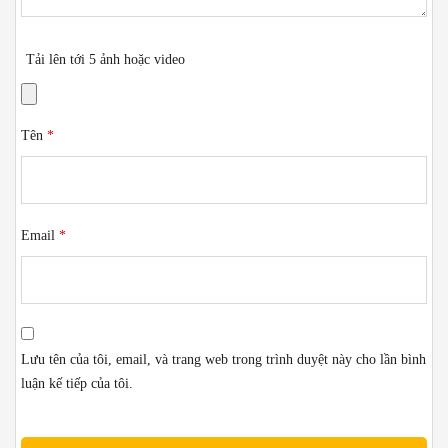
Tải lên tới 5 ảnh hoặc video
Tên
*
Email
*
Lưu tên của tôi, email, và trang web trong trình duyệt này cho lần bình
luận kế tiếp của tôi.