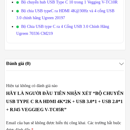
Bộ chuyển hub USB Type C 10 trong 1 Veggieg V-TC10R
Bộ chia USB typeC ra HDMI 4K@30Hz và 4 cổng USB
3.0 chính hãng Ugreen 20197
Bộ Chia USB type C ra 4 Cổng USB 3.0 Chính Hãng
Ugreen 70336 CM219
Đánh giá (0)
Hiện tại không có đánh giá nào
HÃY LÀ NGƯỜI ĐẦU TIÊN NHẬN XÉT “BỘ CHUYỂN
USB TYPE C RA HDMI 4K*2K + USB 3.0*1 + USB 2.0*1
+ RJ45 VEGGIEG V-TC05R”
Email của bạn sẽ không được hiển thị công khai.
Các trường bắt buộc
được đánh dấu
*