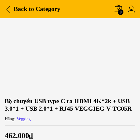
Back to
Category
0
Bộ chuyển USB type C ra HDMI 4K*2k + USB
3.0*1 + USB 2.0*1 + RJ45 VEGGIEG V-TC05R
Hãng:
Veggieg
462.000
₫