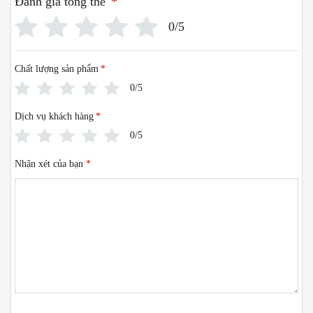
Đánh giá tổng thể
*
0/5
Chất lượng sản phẩm
*
0/5
Dịch vụ khách hàng
*
0/5
Nhận xét của bạn
*