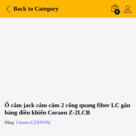
Back to
Category
0
Ổ cắm jack cắm cắm 2 cổng quang fiber LC gắn
bảng điều khiển Coraon Z-2LCB
Hãng:
Coraon (CZXYON)