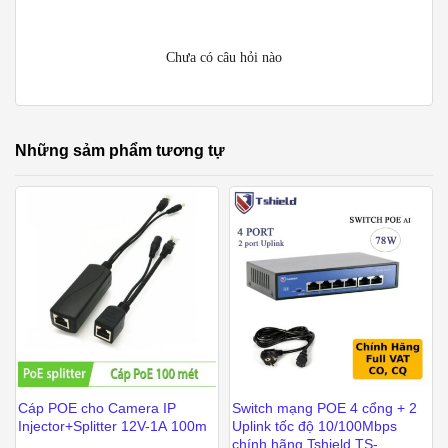
Chưa có câu hỏi nào
Những sảm phẩm tương tự
Cáp POE cho Camera IP
Switch mạng POE 4 cổng + 2
Injector+Splitter 12V-1A 100m
Uplink tốc độ 10/100Mbps
chính hãng Tshield TS-