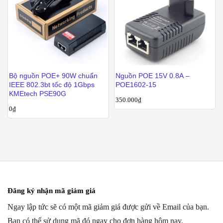
Bộ nguồn POE+ 90W chuẩn
Nguồn POE 15V 0.8A –
IEEE 802.3bt tốc độ 1Gbps
POE1602-15
KMEtech PSE90G
350.000
₫
0
₫
Đăng ký nhận mã giảm giá
Ngay lập tức sẽ có một mã giảm giá được gửi về Email của bạn.
Bạn có thể sử dụng mã đó ngay cho đơn hàng hôm nay.