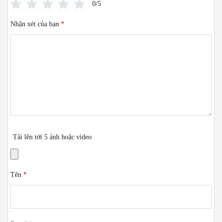
0/5
Nhận xét của bạn
*
Tải lên tới 5 ảnh hoặc video
Tên
*