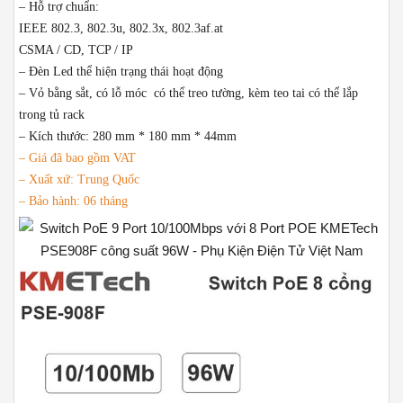
– Hỗ trợ chuẩn:
IEEE 802.3, 802.3u, 802.3x, 802.3af.at
CSMA / CD, TCP / IP
– Đèn Led thể hiện trạng thái hoạt động
– Vỏ bằng sắt, có lỗ móc có thể treo tường, kèm teo tai có thể lắp
trong tủ rack
– Kích thước: 280 mm * 180 mm * 44mm
– Giá đã bao gồm VAT
– Xuất xứ: Trung Quốc
– Bảo hành: 06 tháng