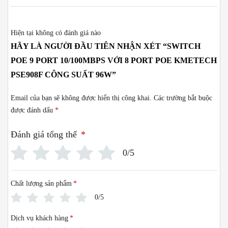
Hiện tại không có đánh giá nào
HÃY LÀ NGƯỜI ĐẦU TIÊN NHẬN XÉT “SWITCH
POE 9 PORT 10/100MBPS VỚI 8 PORT POE KMETECH
PSE908F CÔNG SUẤT 96W”
Email của bạn sẽ không được hiển thị công khai.
Các trường bắt buộc
được đánh dấu
*
Đánh giá tổng thể
*
0/5
Chất lượng sản phẩm
*
0/5
Dịch vụ khách hàng
*