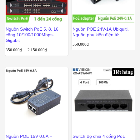
Nguồn Switch PoE 5, 8, 16
Nguồn POE 24V-1A Ubiquiti,
cổng 10/100/1000Mbps-
Nguồn phụ kiện điện tử
Gigabit
550.000
₫
350.000
₫
–
2.150.000
₫
Hết hàng
Nguồn POE 15V 0.8A –
Switch Bộ chia 4 cổng PoE