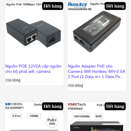
Hết hàng
Hết hàng
Nguồn POE 12V1A cấp nguồn
Nguồn Adapter PoE cho
cho bộ phát wifi, camera
Camera Wifi Huntkey 48V-0.5A
2 Port (1 Data in+ 1 Data PoE
350.000
₫
Out)
350.000
₫
Hết hàng
Hết hàng