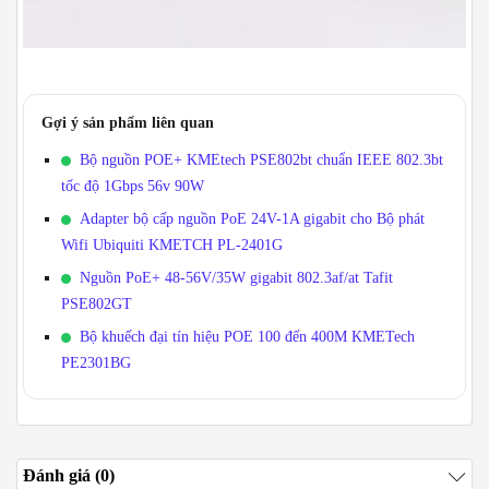
Gợi ý sản phẩm liên quan
Bộ nguồn POE+ KMEtech PSE802bt chuẩn IEEE 802.3bt
tốc độ 1Gbps 56v 90W
Adapter bộ cấp nguồn PoE 24V-1A gigabit cho Bộ phát
Wifi Ubiquiti KMETCH PL-2401G
Nguồn PoE+ 48-56V/35W gigabit 802.3af/at Tafit
PSE802GT
Bộ khuếch đại tín hiệu POE 100 đến 400M KMETech
PE2301BG
Đánh giá (0)