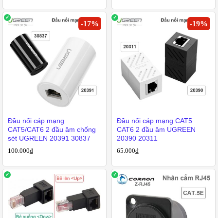
-
17
%
-
19
%
Đầu nối cáp mạng
Đầu nối cáp mạng CAT5
CAT5/CAT6 2 đầu âm chống
CAT6 2 đầu âm UGREEN
sét UGREEN 20391 30837
20390 20311
100.000
₫
65.000
₫