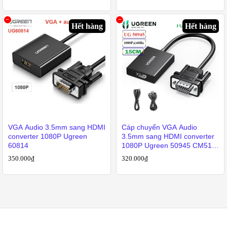
Hết hàng
Hết hàng
VGA Audio 3.5mm sang HDMI
Cáp chuyển VGA Audio
converter 1080P Ugreen
3.5mm sang HDMI converter
60814
1080P Ugreen 50945 CM513
– CM269
350.000
₫
320.000
₫