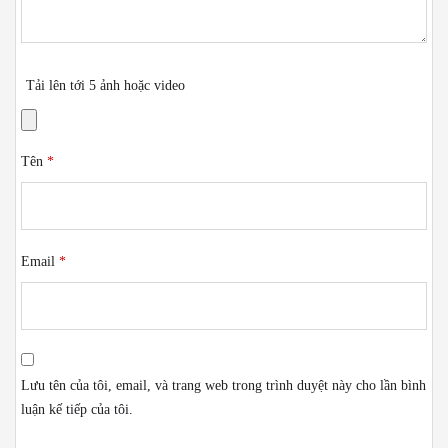
Tải lên tới 5 ảnh hoặc video
Tên
*
Email
*
Lưu tên của tôi, email, và trang web trong trình duyệt này cho lần bình
luận kế tiếp của tôi.