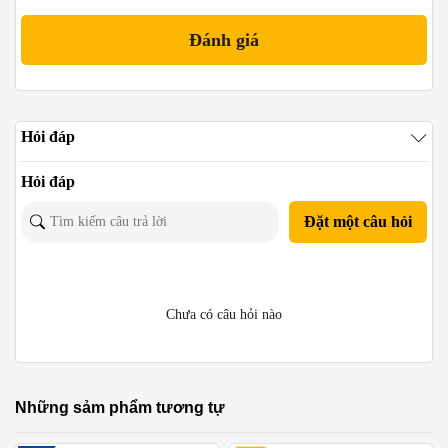
Hỏi đáp
Hỏi đáp
Đặt một câu hỏi
Chưa có câu hỏi nào
Những sảm phẩm tương tự