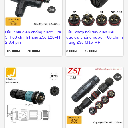
Đầu chia điện chống nước 1 ra
Đầu khớp nối dây điện kiểu
3 IP68 chính hãng ZSJ L20-4T
đực cái chống nước IP68 chính
2,3,4 pin
hãng ZSJ M16-MF
105.000
₫
–
120.000
₫
8.000
₫
–
135.000
₫