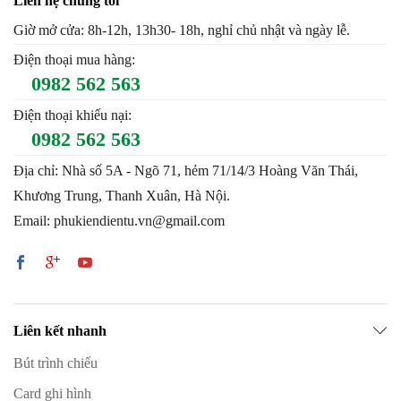
Liên hệ chúng tôi
Giờ mở cửa: 8h-12h, 13h30- 18h, nghỉ chủ nhật và ngày lễ.
Điện thoại mua hàng:
0982 562 563
Điện thoại khiếu nại:
0982 562 563
Địa chỉ: Nhà số 5A - Ngõ 71, hẻm 71/14/3 Hoàng Văn Thái,
Khương Trung, Thanh Xuân, Hà Nội.
Email: phukiendientu.vn@gmail.com
Liên kết nhanh
Bút trình chiếu
Card ghi hình