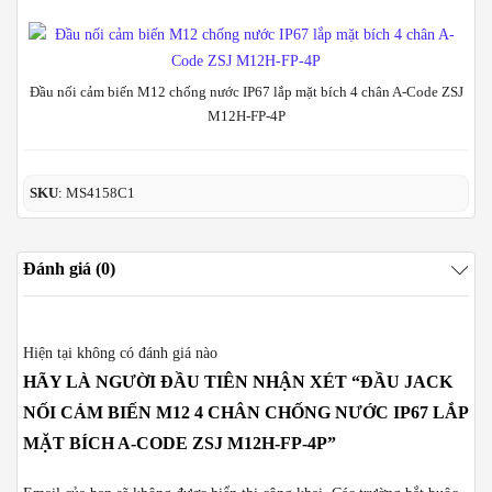
Đầu nối cảm biến M12 chống nước IP67 lắp mặt bích 4 chân A-Code ZSJ
M12H-FP-4P
SKU
: MS4158C1
Đánh giá (0)
Hiện tại không có đánh giá nào
HÃY LÀ NGƯỜI ĐẦU TIÊN NHẬN XÉT “ĐẦU JACK
NỐI CẢM BIẾN M12 4 CHÂN CHỐNG NƯỚC IP67 LẮP
MẶT BÍCH A-CODE ZSJ M12H-FP-4P”