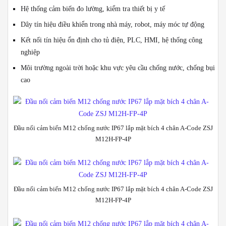
Hệ thống cảm biến đo lường, kiểm tra thiết bị y tế
Dây tín hiệu điều khiển trong nhà máy, robot, máy móc tự động
Kết nối tín hiệu ổn định cho tủ điện, PLC, HMI, hệ thống công
nghiệp
Môi trường ngoài trời hoặc khu vực yêu cầu chống nước, chống bụi
cao
Đầu nối cảm biến M12 chống nước IP67 lắp mặt bích 4 chân A-Code ZSJ
M12H-FP-4P
Đầu nối cảm biến M12 chống nước IP67 lắp mặt bích 4 chân A-Code ZSJ
M12H-FP-4P