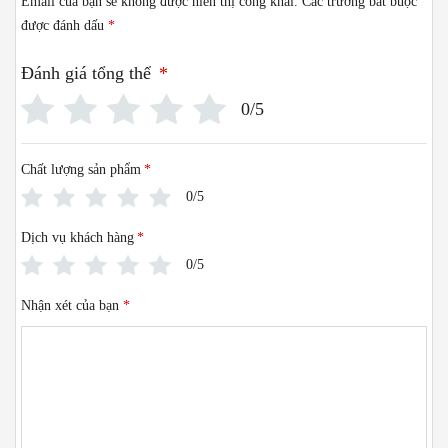
Email của bạn sẽ không được hiển thị công khai.
Các trường bắt buộc
được đánh dấu
*
Đánh giá tổng thể
*
0/5
Chất lượng sản phẩm
*
0/5
Dịch vụ khách hàng
*
0/5
Nhận xét của bạn
*