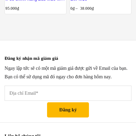
4P chân Hàn
95.000
₫
0
₫
–
38.000
₫
Đăng ký nhận mã giảm giá
Ngay lập tức sẽ có một mã giảm giá được gửi về Email của bạn.
Bạn có thể sử dụng mã đó ngay cho đơn hàng hôm nay.