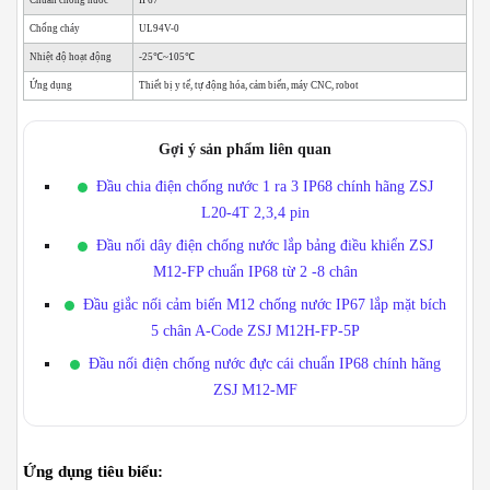
Chống cháy
UL94V-0
Nhiệt độ hoạt động
-25℃~105℃
Ứng dụng
Thiết bị y tế, tự động hóa, cảm biến, máy CNC, robot
Gợi ý sản phẩm liên quan
Đầu chia điện chống nước 1 ra 3 IP68 chính hãng ZSJ
L20-4T 2,3,4 pin
Đầu nối dây điện chống nước lắp bảng điều khiển ZSJ
M12-FP chuẩn IP68 từ 2 -8 chân
Đầu giắc nối cảm biến M12 chống nước IP67 lắp mặt bích
5 chân A-Code ZSJ M12H-FP-5P
Đầu nối điện chống nước đực cái chuẩn IP68 chính hãng
ZSJ M12-MF
Ứng dụng tiêu biểu: