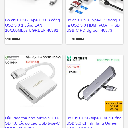
Bộ chia USB Type C ra 3 cổng
Bộ chia USB Type-C 9 trong 1
USB 3.0 1 cổng LAN
ra USB 3.0 HDMI VGA TF SD
10/100Mbps UGREEN 40382
USB-C PD Ugreen 40873
590.000
₫
1.130.000
₫
Đầu đọc thẻ nhớ Micro SD TF
Bộ Chia USB type C ra 4 Cổng
SD 4.0 tốc độ cao USB type-C
USB 3.0 Chính Hãng Ugreen