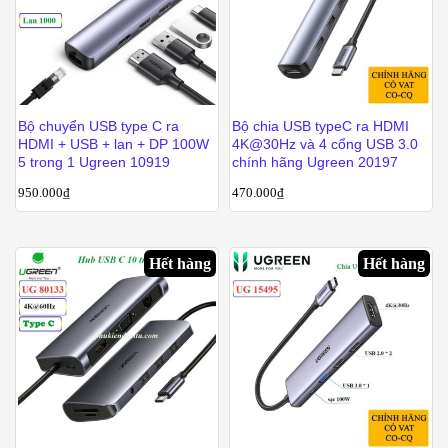
Bộ chuyển USB type C ra
Bộ chia USB typeC ra HDMI
HDMI + USB + lan + DP 100W
4K@30Hz và 4 cổng USB 3.0
5 trong 1 Ugreen 10919
chính hãng Ugreen 20197
950.000
₫
470.000
₫
Hết hàng
Hết hàng