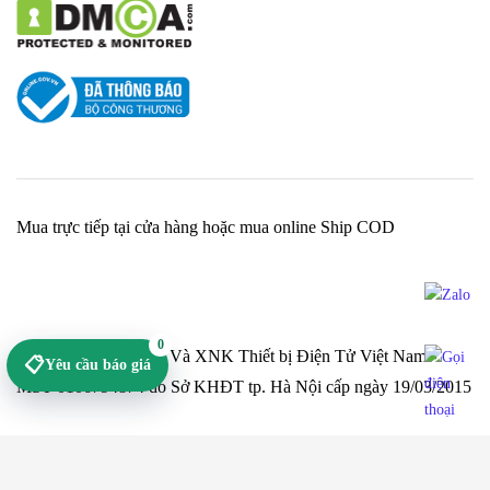
Mua trực tiếp tại cửa hàng hoặc mua online Ship COD
0
Cty TNHH Sản Xuất Và XNK Thiết bị Điện Tử Việt Nam -
📋
Yêu cầu báo giá
MST 0106794874 do Sở KHĐT tp. Hà Nội cấp ngày 19/03/2015