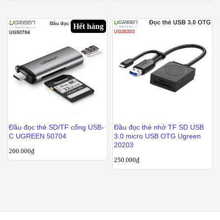
Hết hàng
Đầu đọc thẻ SD/TF cổng USB-
Đầu đọc thẻ nhớ TF SD USB
C UGREEN 50704
3.0 micro USB OTG Ugreen
20203
200.000
₫
250.000
₫