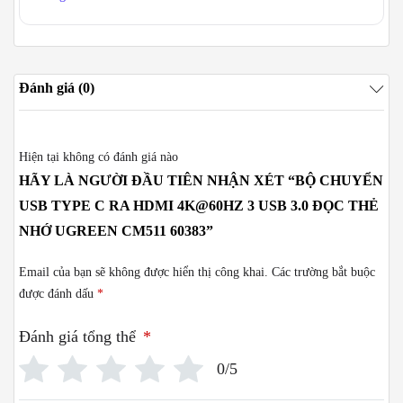
Đánh giá (0)
Hiện tại không có đánh giá nào
HÃY LÀ NGƯỜI ĐẦU TIÊN NHẬN XÉT “BỘ CHUYỂN
USB TYPE C RA HDMI 4K@60HZ 3 USB 3.0 ĐỌC THẺ
NHỚ UGREEN CM511 60383”
Email của bạn sẽ không được hiển thị công khai.
Các trường bắt buộc
được đánh dấu
*
Đánh giá tổng thể
*
0/5