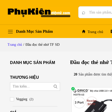
⌕
Danh Mục Sản Phẩm
Trang chủ
Trang chủ
/
Đầu đọc thẻ nhớ TF SD
Đầu đọc thẻ nhớ
DANH MỤC SẢN PHẨM
20
Sản phẩm được tìm thấ
THƯƠNG HIỆU
Veggieg
(2)