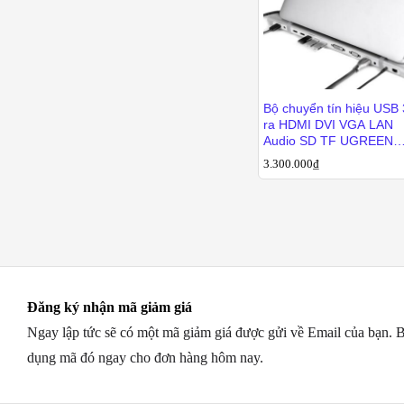
Bộ chuyển tín hiệu USB 
ra HDMI DVI VGA LAN
Audio SD TF UGREEN
40258
3.300.000
3.300.000
₫
₫
Đăng ký nhận mã giảm giá
Ngay lập tức sẽ có một mã giảm giá được gửi về Email của bạn. B
dụng mã đó ngay cho đơn hàng hôm nay.