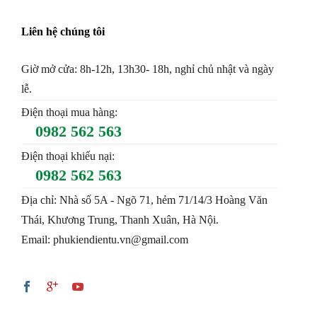
Liên hệ chúng tôi
Giờ mở cửa: 8h-12h, 13h30- 18h, nghỉ chủ nhật và ngày
lễ.
Điện thoại mua hàng:
0982 562 563
Điện thoại khiếu nại:
0982 562 563
Địa chỉ: Nhà số 5A - Ngõ 71, hẻm 71/14/3 Hoàng Văn
Thái, Khương Trung, Thanh Xuân, Hà Nội.
Email: phukiendientu.vn@gmail.com