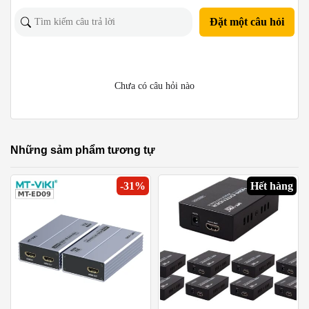
Đặt một câu hỏi
Chưa có câu hỏi nào
Những sảm phẩm tương tự
-
31
%
Hết hàng