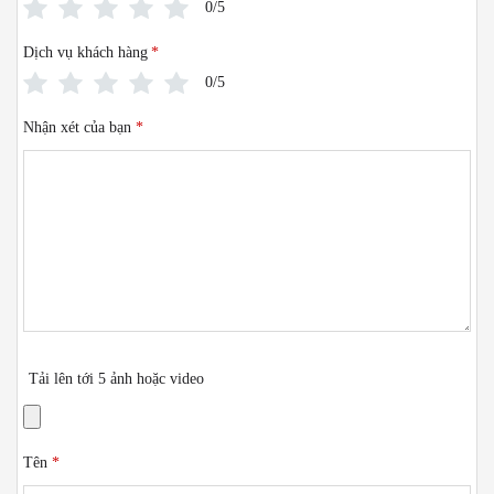
0/5
Dịch vụ khách hàng
*
0/5
Nhận xét của bạn
*
Tải lên tới 5 ảnh hoặc video
Tên
*