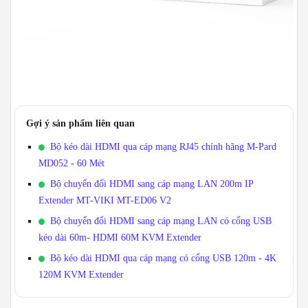
Gợi ý sản phẩm liên quan
Bộ kéo dài HDMI qua cáp mạng RJ45 chính hãng M-Pard
MD052 - 60 Mét
Bộ chuyển đổi HDMI sang cáp mạng LAN 200m IP
Extender MT-VIKI MT-ED06 V2
Bộ chuyển đổi HDMI sang cáp mạng LAN có cổng USB
kéo dài 60m- HDMI 60M KVM Extender
Bộ kéo dài HDMI qua cáp mạng có cổng USB 120m - 4K
120M KVM Extender