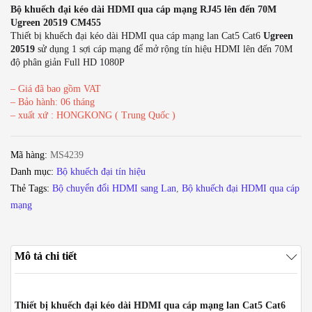
Bộ khuếch đại kéo dài HDMI qua cáp mạng RJ45 lên đến 70M
Ugreen 20519 CM455
Thiết bị khuếch đại kéo dài HDMI qua cáp mạng lan Cat5 Cat6
Ugreen
20519
sử dụng 1 sợi cáp mạng để mở rộng tín hiệu HDMI lên đến 70M
độ phân giản Full HD 1080P
– Giá đã bao gồm VAT
– Bảo hành: 06 tháng
– xuất xứ : HONGKONG ( Trung Quốc )
Mã hàng:
MS4239
Danh mục:
Bộ khuếch đại tín hiệu
Thẻ Tags:
Bộ chuyển đổi HDMI sang Lan
,
Bộ khuếch đại HDMI qua cáp
mạng
Mô tả chi tiết
Thiết bị khuếch đại kéo dài HDMI qua cáp mạng lan Cat5 Cat6