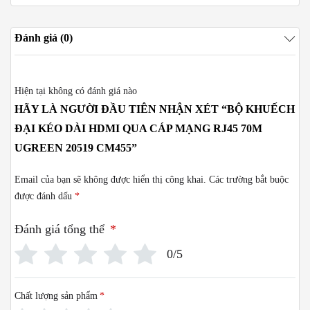
Đánh giá (0)
Hiện tại không có đánh giá nào
HÃY LÀ NGƯỜI ĐẦU TIÊN NHẬN XÉT “BỘ KHUẾCH
ĐẠI KÉO DÀI HDMI QUA CÁP MẠNG RJ45 70M
UGREEN 20519 CM455”
Email của bạn sẽ không được hiển thị công khai.
Các trường bắt buộc
được đánh dấu
*
Đánh giá tổng thể
*
0/5
Chất lượng sản phẩm
*