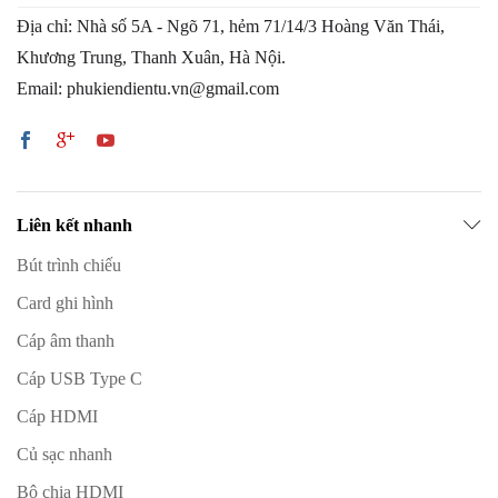
Địa chỉ: Nhà số 5A - Ngõ 71, hẻm 71/14/3 Hoàng Văn Thái,
Khương Trung, Thanh Xuân, Hà Nội.
Email: phukiendientu.vn@gmail.com
Liên kết nhanh
Bút trình chiếu
Card ghi hình
Cáp âm thanh
Cáp USB Type C
Cáp HDMI
Củ sạc nhanh
Bộ chia HDMI