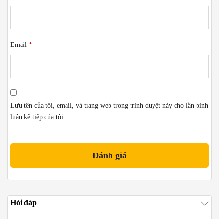
Email
*
Lưu tên của tôi, email, và trang web trong trình duyệt này cho lần bình
luận kế tiếp của tôi.
Hỏi đáp