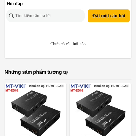
Hỏi đáp
Đặt một câu hỏi
Chưa có câu hỏi nào
Những sảm phẩm tương tự