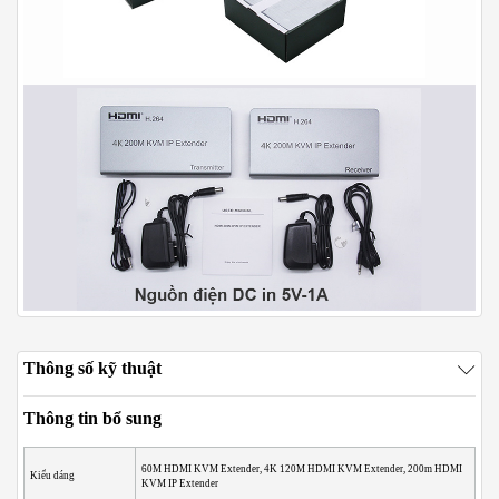
Thông số kỹ thuật
Thông tin bổ sung
60M HDMI KVM Extender, 4K 120M HDMI KVM Extender, 200m HDMI
Kiểu dáng
KVM IP Extender