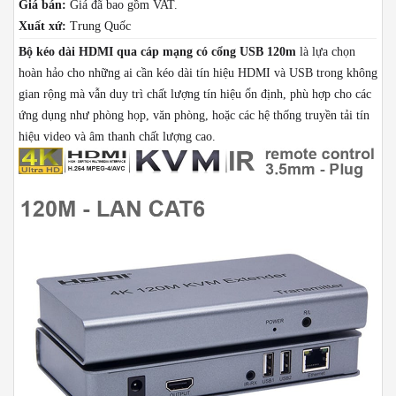
Giá bán:
Giá đã bao gồm VAT.
Xuất xứ:
Trung Quốc
Bộ kéo dài HDMI qua cáp mạng có cổng USB 120m
là lựa chọn
hoàn hảo cho những ai cần kéo dài tín hiệu HDMI và USB trong không
gian rộng mà vẫn duy trì chất lượng tín hiệu ổn định, phù hợp cho các
ứng dụng như phòng họp, văn phòng, hoặc các hệ thống truyền tải tín
hiệu video và âm thanh chất lượng cao.