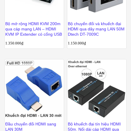
Bộ mở rộng HDMI KVM 200m
Bộ chuyển đổi và khuếch đại
qua cáp mạng LAN – HDMI
HDMI qua dây mạng LAN 50M
KVM IP Extender có cổng USB
Dtech DT-7009C
1.350.000
₫
1.150.000
₫
Đầu chuyển đổi HDMI sang
Bộ khuếch đại tín hiệu HDMI
LAN 30M
50m. Nối dài cáp HDMI qua