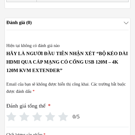
Đánh giá (0)
Hiện tại không có đánh giá nào
HÃY LÀ NGƯỜI ĐẦU TIÊN NHẬN XÉT “BỘ KÉO DÀI
HDMI QUA CÁP MẠNG CÓ CỔNG USB 120M – 4K
120M KVM EXTENDER”
Email của bạn sẽ không được hiển thị công khai.
Các trường bắt buộc
được đánh dấu
*
Đánh giá tổng thể
*
0/5
Chất lượng sản phẩm
*