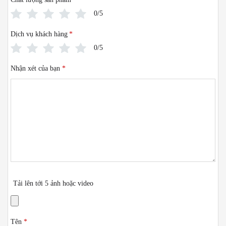
0/5
Dịch vụ khách hàng
*
0/5
Nhận xét của bạn
*
Tải lên tới 5 ảnh hoặc video
Tên
*