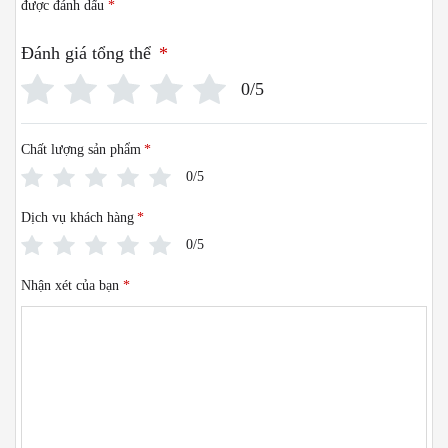
được đánh dấu
*
Đánh giá tổng thể
*
0/5
Chất lượng sản phẩm
*
0/5
Dịch vụ khách hàng
*
0/5
Nhận xét của bạn
*