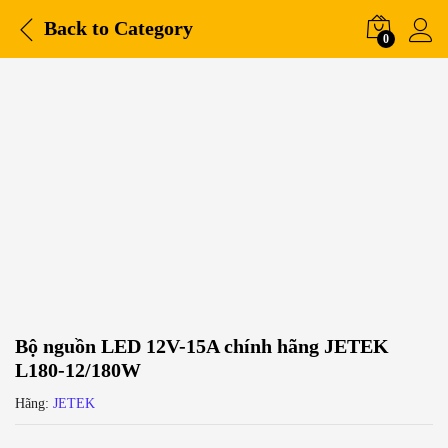
Back to
Category
0
Bộ nguồn LED 12V-15A chính hãng JETEK
L180-12/180W
Hãng:
JETEK