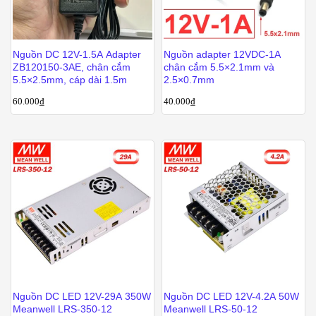
Nguồn DC 12V-1.5A Adapter
Nguồn adapter 12VDC-1A
ZB120150-3AE, chân cắm
chân cắm 5.5×2.1mm và
5.5×2.5mm, cáp dài 1.5m
2.5×0.7mm
60.000
₫
40.000
₫
Nguồn DC LED 12V-29A 350W
Nguồn DC LED 12V-4.2A 50W
Meanwell LRS-350-12
Meanwell LRS-50-12