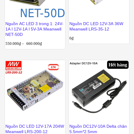
Nguồn AC LED 3 trong 1: 24V-
Nguồn DC LED 12V-3A 36W
1A l 12V-1A l 5V-3A Meanwell
Meanwell LRS-35-12
NET-50D
0
₫
550.000
₫
–
660.000
₫
Hết hàng
Nguồn DC LED 12V-17A 204W
Nguồn DC12V-10A Delta chân
Meanwell LRS-200-12
5.5mm*2.5mm