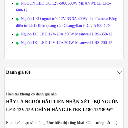
NGUỒN LED DC 12V-50A 600W MEANWELL LRS-
600-12
Nguồn LED ngoài trời 12V-33.3A 400W cho Camera Bảng
điện tử LED Biển quảng cáo Changylian F-CL-A400-12N
Nguồn DC LED 12V-29A 350W Meanwell LRS-350-12
Nguồn DC LED 12V-17A 204W Meanwell LRS-200-12
Đánh giá (0)
Hiện tại không có đánh giá nào
HÃY LÀ NGƯỜI ĐẦU TIÊN NHẬN XÉT “BỘ NGUỒN
LED 12V-15A CHÍNH HÃNG JETEK L180-12/180W”
Email của bạn sẽ không được hiển thị công khai.
Các trường bắt buộc