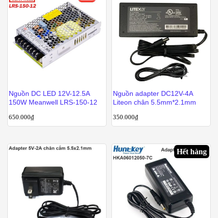
Nguồn DC LED 12V-12.5A
Nguồn adapter DC12V-4A
150W Meanwell LRS-150-12
Liteon chân 5.5mm*2.1mm
650.000
₫
350.000
₫
Hết hàng