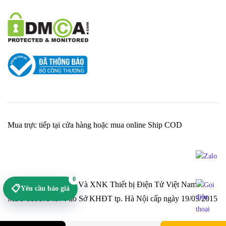
Mua trực tiếp tại cửa hàng hoặc mua online Ship COD
0
Cty TNHH Sản Xuất Và XNK Thiết bị Điện Tử Việt Nam -
📋
Yêu cầu báo giá
MST 0106794874 do Sở KHĐT tp. Hà Nội cấp ngày 19/03/2015