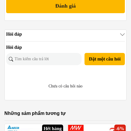
Hỏi đáp
Hỏi đáp
Đặt một câu hỏi
Chưa có câu hỏi nào
Những sảm phẩm tương tự
Hết hàng
-
6
%