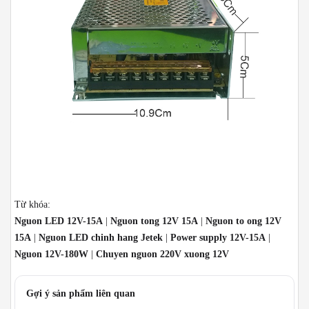
Từ khóa:
Nguon LED 12V-15A
|
Nguon tong 12V 15A
|
Nguon to ong 12V
15A
|
Nguon LED chinh hang Jetek
|
Power supply 12V-15A
|
Nguon 12V-180W
|
Chuyen nguon 220V xuong 12V
Gợi ý sản phẩm liên quan