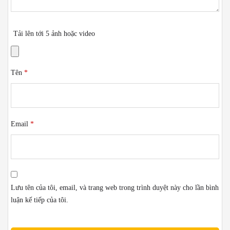
Tải lên tới 5 ảnh hoặc video
Tên
*
Email
*
Lưu tên của tôi, email, và trang web trong trình duyệt này cho lần bình
luận kế tiếp của tôi.