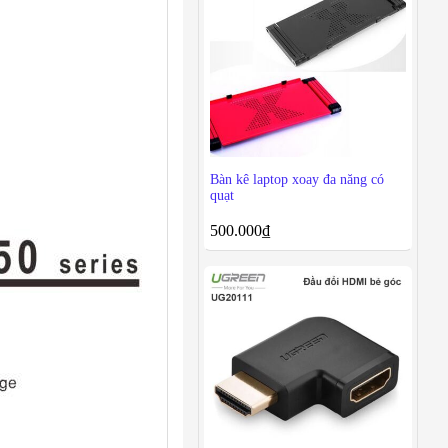
Bàn kê laptop xoay đa năng có
quạt
500.000
₫