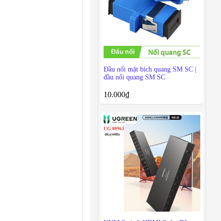
Đầu nối mặt bích quang SM SC |
đầu nối quang SM SC
10.000
₫