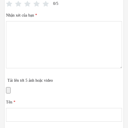
0/5
Nhận xét của bạn
*
Tải lên tới 5 ảnh hoặc video
Tên
*