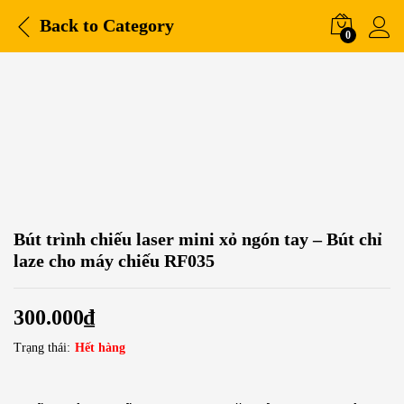
Back to
Category
0
Bút trình chiếu laser mini xỏ ngón tay – Bút chỉ
laze cho máy chiếu RF035
300.000
₫
Trạng thái:
Hết hàng