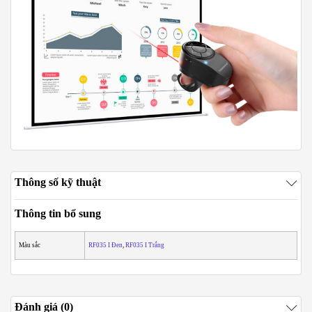
Thông số kỹ thuật
Thông tin bổ sung
Màu sắc
RF035 I Đen
,
RF035 I Trắng
Đánh giá (0)