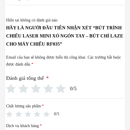
Hiện tại không có đánh giá nào
HÃY LÀ NGƯỜI ĐẦU TIÊN NHẬN XÉT “BÚT TRÌNH
CHIẾU LASER MINI XỎ NGÓN TAY – BÚT CHỈ LAZE
CHO MÁY CHIẾU RF035”
Email của bạn sẽ không được hiển thị công khai.
Các trường bắt buộc
được đánh dấu
*
Đánh giá tổng thể
*
0/5
Chất lượng sản phẩm
*
0/5
Dịch vụ khách hàng
*