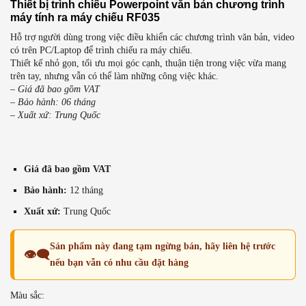
Thiết bị trình chiếu Powerpoint văn bản chương trình
máy tính ra máy chiếu RF035
Hỗ trợ người dùng trong việc điều khiển các chương trình văn bản, video
có trên PC/Laptop để trình chiếu ra máy chiếu.
Thiết kế nhỏ gọn, tối ưu mọi góc cạnh, thuận tiện trong việc vừa mang
trên tay, nhưng vẫn có thể làm những công việc khác.
– Giá đã bao gồm VAT
– Bảo hành: 06 tháng
– Xuất xứ: Trung Quốc
Giá đã bao gồm VAT
Bảo hành:
12 tháng
Xuất xứ:
Trung Quốc
Sản phẩm này đang tạm ngừng bán, hãy liên hệ trước
👁️‍🗨️
nếu bạn vẫn có nhu cầu đặt hàng
Màu sắc: