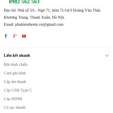
0982 562 563
Địa chỉ: Nhà số 5A - Ngõ 71, hẻm 71/14/3 Hoàng Văn Thái,
Khương Trung, Thanh Xuân, Hà Nội.
Email: phukiendientu.vn@gmail.com
Liên kết nhanh
Bút trình chiếu
Card ghi hình
Cáp âm thanh
Cáp USB Type C
Cáp HDMI
Củ sạc nhanh