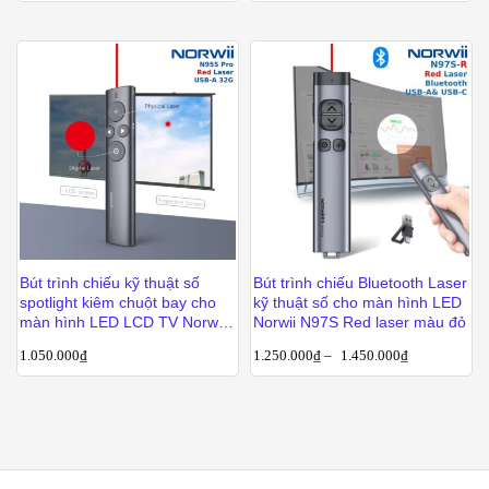
Bút trình chiếu kỹ thuật số
Bút trình chiếu Bluetooth Laser
spotlight kiêm chuột bay cho
kỹ thuật số cho màn hình LED
màn hình LED LCD TV Norwii
Norwii N97S Red laser màu đỏ
N95Pro
1.050.000
₫
1.250.000
₫
–
1.450.000
₫