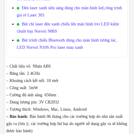
Đèn laser xanh siêu sáng dùng cho màn hình led,công trình
giá rẻ Laser 303
Bút chỉ laser đèn xanh chiếu lên màn hình tivi LED kiêm
chuột bay Norwii N86S
Bút trình chiếu Bluetooth dùng cho màn hình tương tác,
LED Norwii N10S Pro laser màu xanh
– Chất liệu vỏ: Nhựa ABS
– Băng tần: 2.4GHz
– Khoảng cách kết nối: 10 mét
– Công suất: 5mW
– Cường độ ánh sáng: 650nm
– Dung lượng pin: 3V CR2032
– Tương thích: Windows, Mac, Linux, Android
– Bảo hành:
Bảo hành 06 tháng cho các trường hợp do nhà sản xuất
gây ra (lưu ý; các trường hợp hư hại do người sử dụng gây ra sẽ không
được bảo hành)