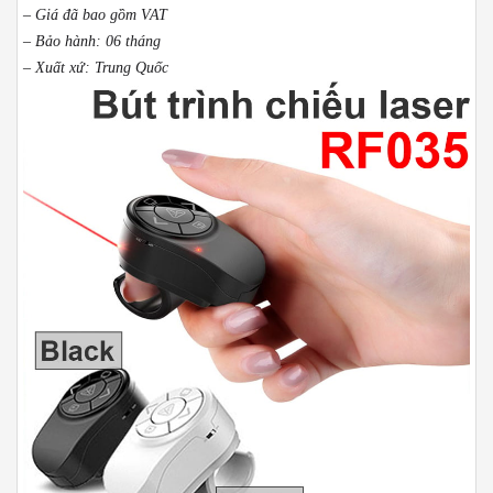
– Giá đã bao gồm VAT
– Bảo hành: 06 tháng
– Xuất xứ: Trung Quốc