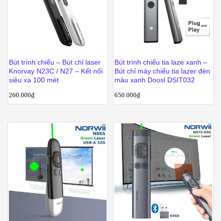
Bút trình chiếu – Bút chỉ laser
Bút trình chiếu tia laze xanh –
Knorvay N23C / N27 – Kết nối
Bút chỉ máy chiếu tia lazer đèn
siêu xa 100 mét
màu xanh Doosl DSIT032
260.000
₫
650.000
₫