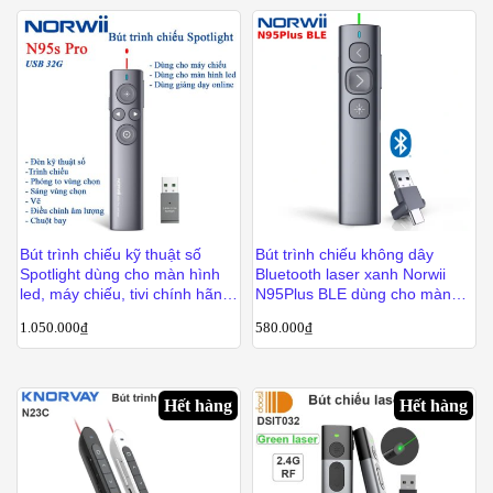
Bút trình chiếu kỹ thuật số
Bút trình chiếu không dây
Spotlight dùng cho màn hình
Bluetooth laser xanh Norwii
led, máy chiếu, tivi chính hãng
N95Plus BLE dùng cho màn
NORWII N95s Pro
chiếu
1.050.000
₫
580.000
₫
Hết hàng
Hết hàng