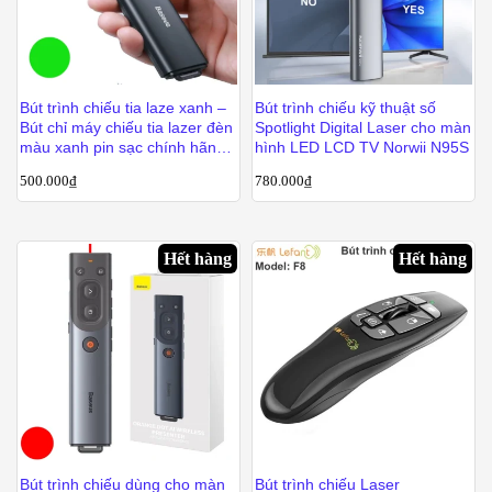
Bút trình chiếu tia laze xanh –
Bút trình chiếu kỹ thuật số
Bút chỉ máy chiếu tia lazer đèn
Spotlight Digital Laser cho màn
màu xanh pin sạc chính hãng
hình LED LCD TV Norwii N95S
Baseus WKCD010013
500.000
₫
780.000
₫
Hết hàng
Hết hàng
Bút trình chiếu dùng cho màn
Bút trình chiếu Laser