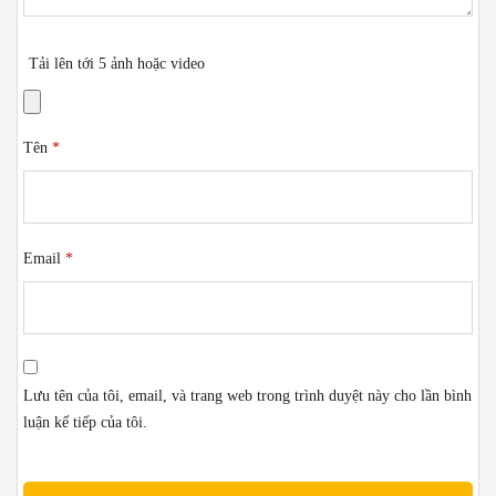
Tải lên tới 5 ảnh hoặc video
Tên
*
Email
*
Lưu tên của tôi, email, và trang web trong trình duyệt này cho lần bình
luận kế tiếp của tôi.