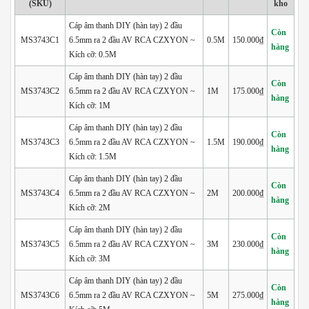
(SKU)
kho
Cáp âm thanh DIY (hàn tay) 2 đầu
Còn
MS3743C1
6.5mm ra 2 đầu AV RCA CZXYON ~
0.5M
150.000₫
hàng
Kích cỡ: 0.5M
Cáp âm thanh DIY (hàn tay) 2 đầu
Còn
MS3743C2
6.5mm ra 2 đầu AV RCA CZXYON ~
1M
175.000₫
hàng
Kích cỡ: 1M
Cáp âm thanh DIY (hàn tay) 2 đầu
Còn
MS3743C3
6.5mm ra 2 đầu AV RCA CZXYON ~
1.5M
190.000₫
hàng
Kích cỡ: 1.5M
Cáp âm thanh DIY (hàn tay) 2 đầu
Còn
MS3743C4
6.5mm ra 2 đầu AV RCA CZXYON ~
2M
200.000₫
hàng
Kích cỡ: 2M
Cáp âm thanh DIY (hàn tay) 2 đầu
Còn
MS3743C5
6.5mm ra 2 đầu AV RCA CZXYON ~
3M
230.000₫
hàng
Kích cỡ: 3M
Cáp âm thanh DIY (hàn tay) 2 đầu
Còn
MS3743C6
6.5mm ra 2 đầu AV RCA CZXYON ~
5M
275.000₫
hàng