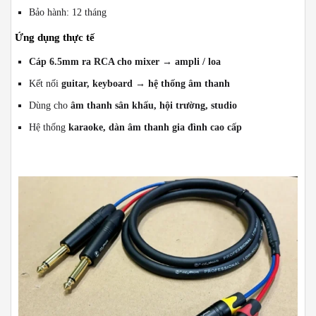
Bảo hành: 12 tháng
Ứng dụng thực tế
Cáp 6.5mm ra RCA cho mixer → ampli / loa
Kết nối
guitar, keyboard → hệ thống âm thanh
Dùng cho
âm thanh sân khấu, hội trường, studio
Hệ thống
karaoke, dàn âm thanh gia đình cao cấp