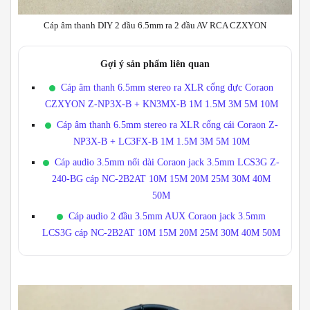
Cáp âm thanh DIY 2 đầu 6.5mm ra 2 đầu AV RCA CZXYON
Gợi ý sản phẩm liên quan
Cáp âm thanh 6.5mm stereo ra XLR cổng đực Coraon
CZXYON Z-NP3X-B + KN3MX-B 1M 1.5M 3M 5M 10M
Cáp âm thanh 6.5mm stereo ra XLR cổng cái Coraon Z-
NP3X-B + LC3FX-B 1M 1.5M 3M 5M 10M
Cáp audio 3.5mm nối dài Coraon jack 3.5mm LCS3G Z-
240-BG cáp NC-2B2AT 10M 15M 20M 25M 30M 40M
50M
Cáp audio 2 đầu 3.5mm AUX Coraon jack 3.5mm
LCS3G cáp NC-2B2AT 10M 15M 20M 25M 30M 40M 50M