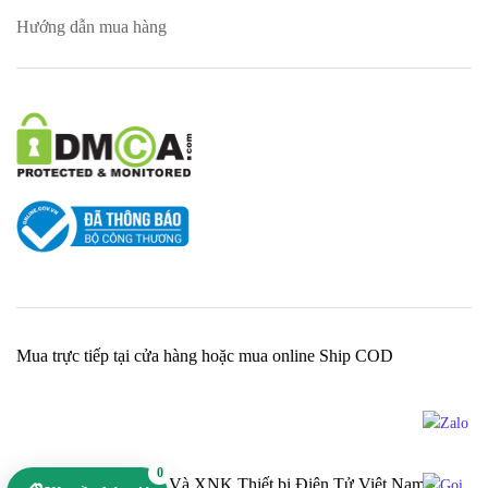
Hướng dẫn mua hàng
Mua trực tiếp tại cửa hàng hoặc mua online Ship COD
0
Cty TNHH Sản Xuất Và XNK Thiết bị Điện Tử Việt Nam -