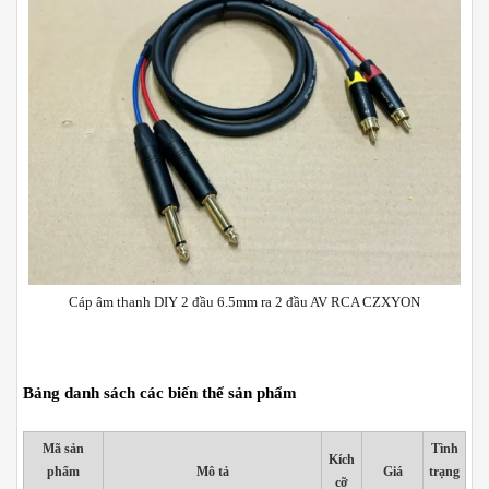
Cáp âm thanh DIY 2 đầu 6.5mm ra 2 đầu AV RCA CZXYON
Bảng danh sách các biến thể sản phẩm
Mã sản
Tình
Kích
phẩm
Mô tả
Giá
trạng
cỡ