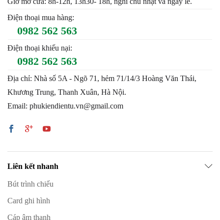
Giờ mở cửa: 8h-12h, 13h30- 18h, nghỉ chủ nhật và ngày lễ.
Điện thoại mua hàng:
0982 562 563
Điện thoại khiếu nại:
0982 562 563
Địa chỉ: Nhà số 5A - Ngõ 71, hẻm 71/14/3 Hoàng Văn Thái,
Khương Trung, Thanh Xuân, Hà Nội.
Email: phukiendientu.vn@gmail.com
Liên kết nhanh
Bút trình chiếu
Card ghi hình
Cáp âm thanh