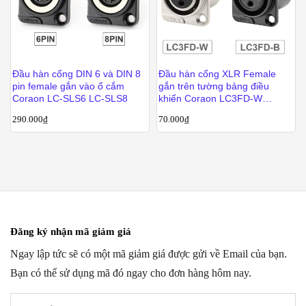
Đầu hàn cổng DIN 6 và DIN 8
Đầu hàn cổng XLR Female
pin female gắn vào ổ cắm
gắn trên tường bảng điều
Coraon LC-SLS6 LC-SLS8
khiển Coraon LC3FD-W
LC3FD-B
290.000
₫
70.000
₫
Đăng ký nhận mã giảm giá
Ngay lập tức sẽ có một mã giảm giá được gửi về Email của bạn.
Bạn có thể sử dụng mã đó ngay cho đơn hàng hôm nay.