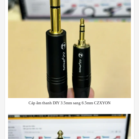
Cáp âm thanh DIY 3.5mm sang 6.5mm CZXYON