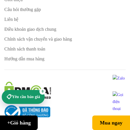
Câu hỏi thường gặp
Liên hệ
Điều khoản giao dịch chung
Chính sách vận chuyển và giao hàng
Chính sách thanh toán
Hướng dẫn mua hàng
0
📋
Yêu cầu báo giá
+Giỏ hàng
Mua ngay