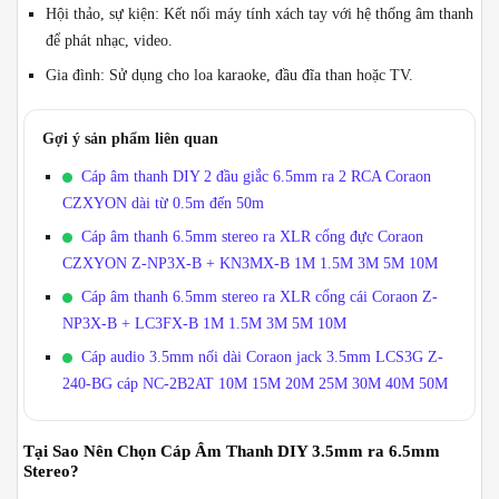
Hội thảo, sự kiện: Kết nối máy tính xách tay với hệ thống âm thanh
để phát nhạc, video.
Gia đình: Sử dụng cho loa karaoke, đầu đĩa than hoặc TV.
Gợi ý sản phẩm liên quan
Cáp âm thanh DIY 2 đầu giắc 6.5mm ra 2 RCA Coraon
CZXYON dài từ 0.5m đến 50m
Cáp âm thanh 6.5mm stereo ra XLR cổng đực Coraon
CZXYON Z-NP3X-B + KN3MX-B 1M 1.5M 3M 5M 10M
Cáp âm thanh 6.5mm stereo ra XLR cổng cái Coraon Z-
NP3X-B + LC3FX-B 1M 1.5M 3M 5M 10M
Cáp audio 3.5mm nối dài Coraon jack 3.5mm LCS3G Z-
240-BG cáp NC-2B2AT 10M 15M 20M 25M 30M 40M 50M
Tại Sao Nên Chọn Cáp Âm Thanh DIY 3.5mm ra 6.5mm
Stereo?