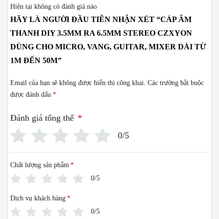
Hiện tại không có đánh giá nào
HÃY LÀ NGƯỜI ĐẦU TIÊN NHẬN XÉT “CÁP ÂM
THANH DIY 3.5MM RA 6.5MM STEREO CZXYON
DÙNG CHO MICRO, VANG, GUITAR, MIXER DÀI TỪ
1M ĐẾN 50M”
Email của bạn sẽ không được hiển thị công khai.
Các trường bắt buộc
được đánh dấu
*
Đánh giá tổng thể
*
0/5
Chất lượng sản phẩm
*
0/5
Dịch vụ khách hàng
*
0/5