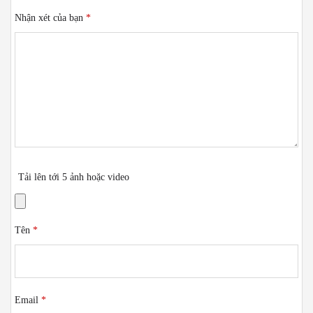
Nhận xét của bạn
*
Tải lên tới 5 ảnh hoặc video
Tên
*
Email
*