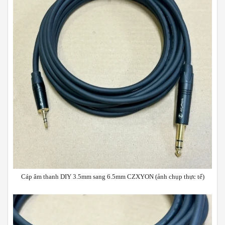
Cáp âm thanh DIY 3.5mm sang 6.5mm CZXYON (ảnh chụp thực tế)