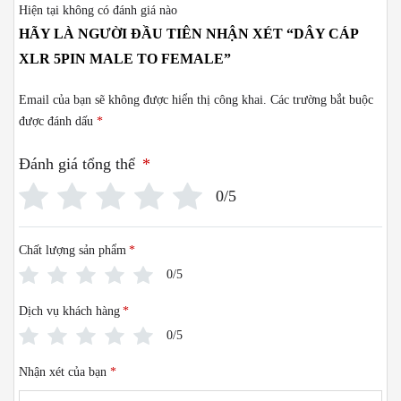
Hiện tại không có đánh giá nào
HÃY LÀ NGƯỜI ĐẦU TIÊN NHẬN XÉT “DÂY CÁP
XLR 5PIN MALE TO FEMALE”
Email của bạn sẽ không được hiển thị công khai.
Các trường bắt buộc
được đánh dấu
*
Đánh giá tổng thể
*
0/5
Chất lượng sản phẩm
*
0/5
Dịch vụ khách hàng
*
0/5
Nhận xét của bạn
*