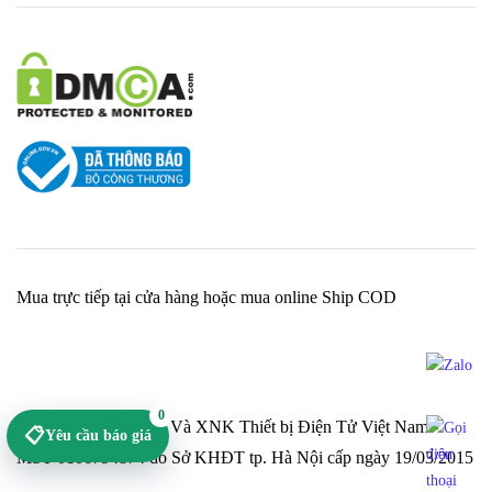
Mua trực tiếp tại cửa hàng hoặc mua online Ship COD
0
Cty TNHH Sản Xuất Và XNK Thiết bị Điện Tử Việt Nam -
📋
Yêu cầu báo giá
MST 0106794874 do Sở KHĐT tp. Hà Nội cấp ngày 19/03/2015