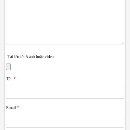
Tải lên tới 5 ảnh hoặc video
Tên
*
Email
*