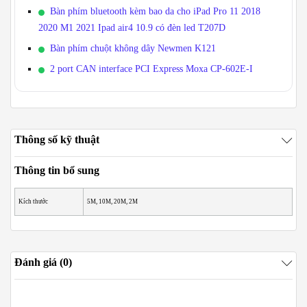
Bàn phím bluetooth kèm bao da cho iPad Pro 11 2018
2020 M1 2021 Ipad air4 10.9 có đèn led T207D
Bàn phím chuột không dây Newmen K121
2 port CAN interface PCI Express Moxa CP-602E-I
Thông số kỹ thuật
Thông tin bổ sung
Kích thước
5M, 10M, 20M, 2M
Đánh giá (0)