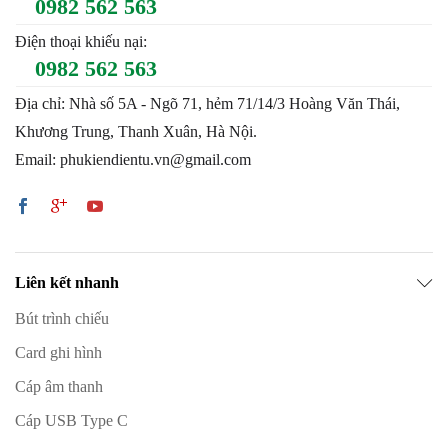
0982 562 563
Điện thoại khiếu nại:
0982 562 563
Địa chỉ: Nhà số 5A - Ngõ 71, hẻm 71/14/3 Hoàng Văn Thái,
Khương Trung, Thanh Xuân, Hà Nội.
Email: phukiendientu.vn@gmail.com
Liên kết nhanh
Bút trình chiếu
Card ghi hình
Cáp âm thanh
Cáp USB Type C