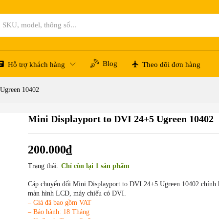
Blog
Hỗ trợ khách hàng
Theo dõi đơn hàng
 Ugreen 10402
Mini Displayport to DVI 24+5 Ugreen 10402
200.000
₫
Trạng thái:
Chỉ còn lại 1 sản phẩm
Cáp chuyển đổi Mini Displayport to DVI 24+5 Ugreen 10402 chính 
màn hình LCD, máy chiếu có DVI.
– Giá đã bao gồm VAT
– Bảo hành: 18 Tháng