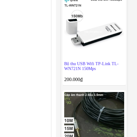
Bộ thu USB Wifi TP-Link TL-
WN721N 150Mps
200.000
₫