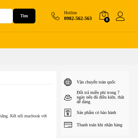
200.000
₫
+Giỏ hàng
Hotline
Tìm
0982-562-563
0
Vận chuyển toàn quốc
Đổi trả miễn phí trong 7
ngày nếu đủ điều kiện, thật
dễ dàng
Sản phẩm có bảo hành
hãng. Kết nối macbook với
Thanh toán khi nhận hàng