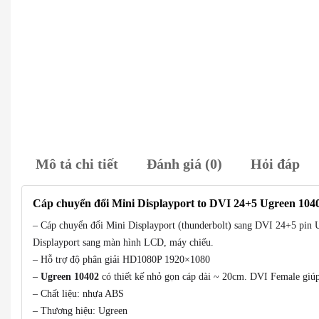
Mô tả chi tiết
Đánh giá (0)
Hỏi đáp
Cáp chuyển đổi Mini Displayport to DVI 24+5 Ugreen 104
– Cáp chuyển đổi Mini Displayport (thunderbolt) sang DVI 24+5 pin U
Displayport sang màn hình LCD, máy chiếu.
– Hỗ trợ độ phân giải HD1080P 1920×1080
–
Ugreen 10402
có thiết kế nhỏ gọn cáp dài ~ 20cm. DVI Female giúp
– Chất liệu: nhựa ABS
– Thương hiệu: Ugreen