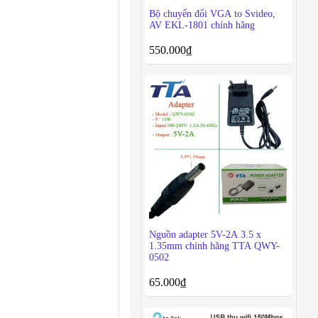
Bộ chuyển đổi VGA to Svideo,
AV EKL-1801 chính hãng
550.000
₫
Nguồn adapter 5V-2A 3.5 x
1.35mm chính hãng TTA QWY-
0502
65.000
₫