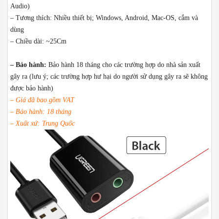
Audio)
– Tương thích: Nhiều thiết bị; Windows, Android, Mac-OS, cắm và
dùng
– Chiều dài: ~25Cm
– Bảo hành:
Bảo hành 18 tháng cho các trường hợp do nhà sản xuất
gây ra (lưu ý; các trường hợp hư hại do người sử dụng gây ra sẽ không
được bảo hành)
– Giá đã bao gồm VAT
– Bảo hành: 18 tháng
– Xuất xứ: Trung Quốc