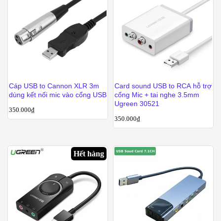
Cáp USB to Cannon XLR 3m
Card sound USB to RCA hỗ trợ
dùng kết nối mic vào cổng USB
cổng Mic + tai nghe 3.5mm
Ugreen 30521
350.000
₫
350.000
₫
Hết hàng