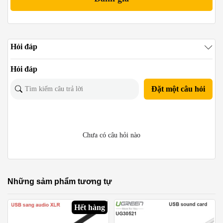
Hỏi đáp
Hỏi đáp
Đặt một câu hỏi
Chưa có câu hỏi nào
Những sảm phẩm tương tự
Hết hàng