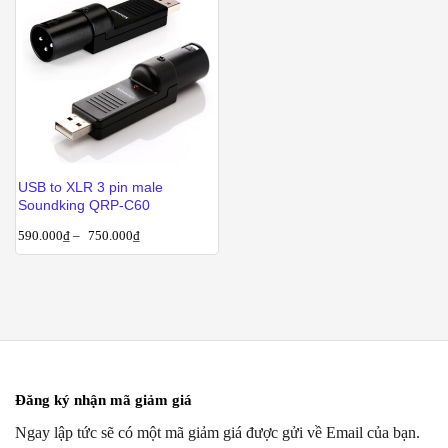
USB to XLR 3 pin male
Soundking QRP-C60
590.000
₫
–
750.000
₫
Đăng ký nhận mã giảm giá
Ngay lập tức sẽ có một mã giảm giá được gửi về Email của bạn.