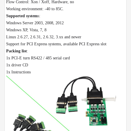
Flow Control: Xon / Xoff, Hardware, no
Working environment: -40 to 85C.
Supported system
s:
Windows Server 2003, 2008, 2012
Windows XP, Vista, 7, 8
Linux 2.6.27, 2.6.31, 2.6.32, 3.xx and newer
Support for PCI Express systems, available PCI Express slot
Packing list
:
1x PCI-E turn RS422 / 485 serial card
1x driver CD
1x Instructions