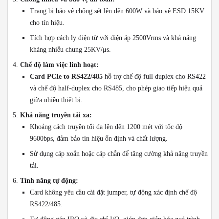
Trang bị bảo vệ chống sét lên đến 600W và bảo vệ ESD 15KV
cho tín hiệu.
Tích hợp cách ly điện từ với điện áp 2500Vrms và khả năng
kháng nhiễu chung 25KV/μs.
Chế độ làm việc linh hoạt:
Card PCIe to RS422/485
hỗ trợ chế độ full duplex cho RS422
và chế độ half-duplex cho RS485, cho phép giao tiếp hiệu quả
giữa nhiều thiết bị.
Khả năng truyền tải xa:
Khoảng cách truyền tối đa lên đến 1200 mét với tốc độ
9600bps, đảm bảo tín hiệu ổn định và chất lượng.
Sử dụng cáp xoắn hoặc cáp chắn để tăng cường khả năng truyền
tải.
Tính năng tự động:
Card không yêu cầu cài đặt jumper, tự động xác định chế độ
RS422/485.