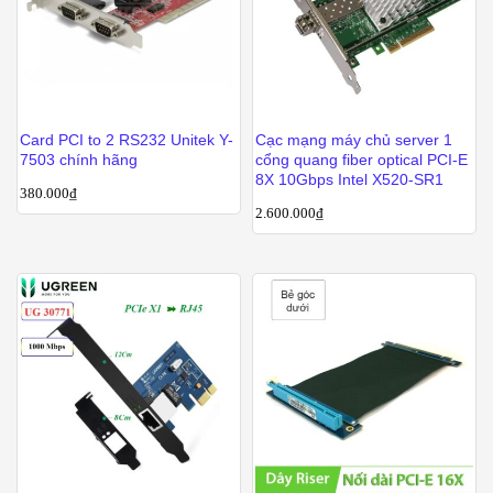
Card PCI to 2 RS232 Unitek Y-
Cạc mạng máy chủ server 1
7503 chính hãng
cổng quang fiber optical PCI-E
8X 10Gbps Intel X520-SR1
380.000
₫
2.600.000
₫