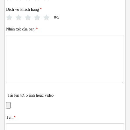
Dịch vụ khách hàng
*
0/5
Nhận xét của bạn
*
Tải lên tới 5 ảnh hoặc video
Tên
*