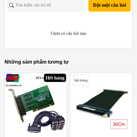
Đặt một câu hỏi
Chưa có câu hỏi nào
Những sảm phẩm tương tự
Hết hàng