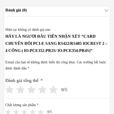
Đánh giá (0)
Hiện tại không có đánh giá nào
HÃY LÀ NGƯỜI ĐẦU TIÊN NHẬN XÉT “CARD
CHUYỂN ĐỔI PCI-E SANG RS422/RS485 IOCREST 2 –
4 CỔNG ( IO-PCE352-PR2S/ IO-PCE354-PR4S)”
Email của bạn sẽ không được hiển thị công khai.
Các trường bắt buộc
được đánh dấu
*
Đánh giá tổng thể
*
0/5
Chất lượng sản phẩm
*
0/5