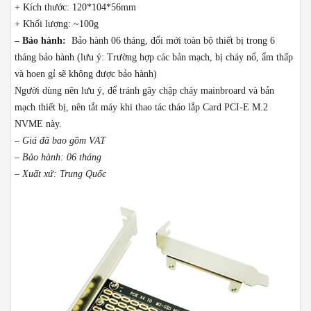
+ Kích thước: 120*104*56mm
+ Khối lượng: ~100g
– Bảo hành:
Bảo hành 06 tháng, đổi mới toàn bộ thiết bị trong 6
tháng bảo hành
(lưu ý: Trường hợp các bản mạch, bị cháy nổ, ẩm thấp
và hoen gỉ sẽ không được bảo hành)
Người dùng nên lưu ý, để tránh gây chập cháy mainbroard và bản
mạch thiết bị, nên tắt máy khi thao tác tháo lắp Card PCI-E M.2
NVME này.
– Giá đã bao gồm VAT
– Bảo hành: 06 tháng
– Xuất xứ: Trung Quốc