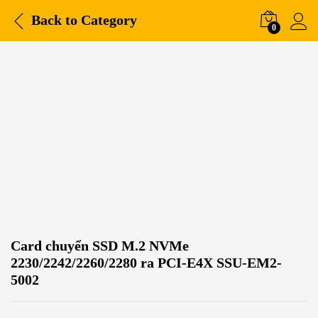
Back to
Category
0
Card chuyển SSD M.2 NVMe
2230/2242/2260/2280 ra PCI-E4X SSU-EM2-
5002