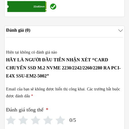
Đánh giá (0)
Hiện tại không có đánh giá nào
HÃY LÀ NGƯỜI ĐẦU TIÊN NHẬN XÉT “CARD
CHUYỂN SSD M.2 NVME 2230/2242/2260/2280 RA PCI-
E4X SSU-EM2-5002”
Email của bạn sẽ không được hiển thị công khai.
Các trường bắt buộc
được đánh dấu
*
Đánh giá tổng thể
*
0/5