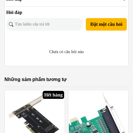
Hỏi đáp
Đặt một câu hỏi
Chưa có câu hỏi nào
Những sảm phẩm tương tự
Hết hàng