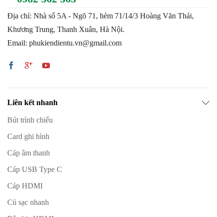
Địa chỉ: Nhà số 5A - Ngõ 71, hẻm 71/14/3 Hoàng Văn Thái,
Khương Trung, Thanh Xuân, Hà Nội.
Email: phukiendientu.vn@gmail.com
Liên kết nhanh
Bút trình chiếu
Card ghi hình
Cáp âm thanh
Cáp USB Type C
Cáp HDMI
Củ sạc nhanh