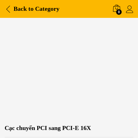
Back to
Category
0
Cạc chuyển PCI sang PCI-E 16X