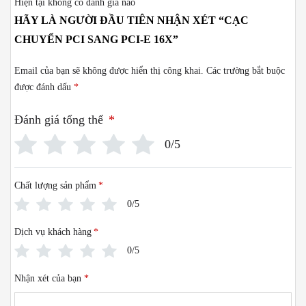
Hiện tại không có đánh giá nào
HÃY LÀ NGƯỜI ĐẦU TIÊN NHẬN XÉT “CẠC
CHUYỂN PCI SANG PCI-E 16X”
Email của bạn sẽ không được hiển thị công khai.
Các trường bắt buộc
được đánh dấu
*
Đánh giá tổng thể
*
0/5
Chất lượng sản phẩm
*
0/5
Dịch vụ khách hàng
*
0/5
Nhận xét của bạn
*