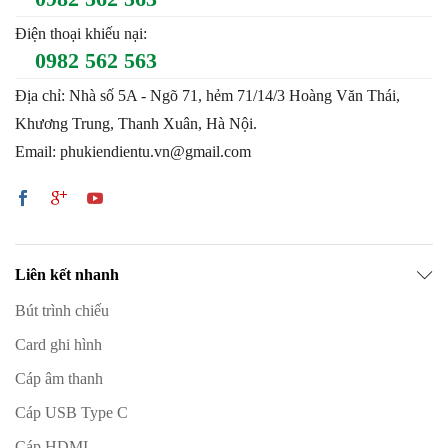
Điện thoại khiếu nại:
0982 562 563
Địa chỉ: Nhà số 5A - Ngõ 71, hẻm 71/14/3 Hoàng Văn Thái,
Khương Trung, Thanh Xuân, Hà Nội.
Email: phukiendientu.vn@gmail.com
Liên kết nhanh
Bút trình chiếu
Card ghi hình
Cáp âm thanh
Cáp USB Type C
Cáp HDMI