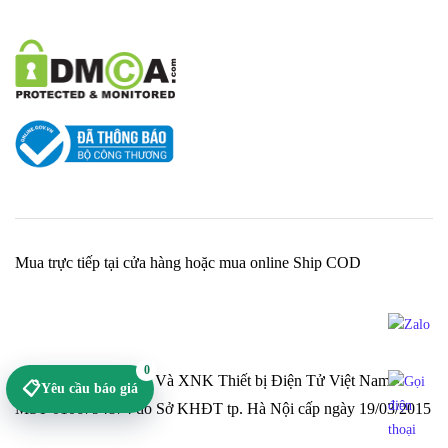
Mua trực tiếp tại cửa hàng hoặc mua online Ship COD
0
Cty TNHH Sản Xuất Và XNK Thiết bị Điện Tử Việt Nam -
📋
Yêu cầu báo giá
MST 0106794874 do Sở KHĐT tp. Hà Nội cấp ngày 19/03/2015