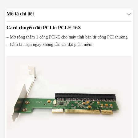
Mô tả chi tiết
Card chuyển đổi PCI to PCI-E 16X
– Mở rộng thêm 1 cổng PCI-E cho máy tính bàn từ cổng PCI thường
– Cắm là nhận ngay không cần cài đặt phần mềm