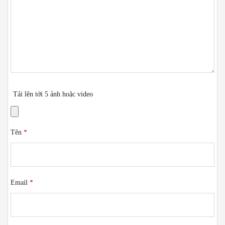
Tải lên tới 5 ảnh hoặc video
Tên
*
Email
*