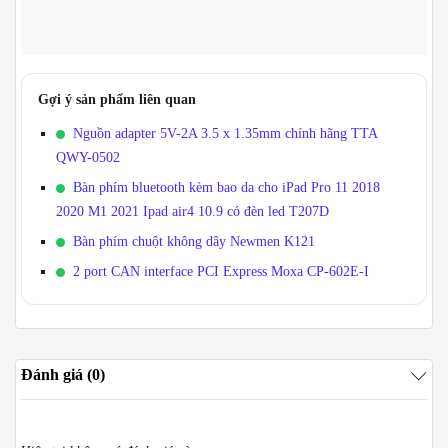
Gợi ý sản phẩm liên quan
Nguồn adapter 5V-2A 3.5 x 1.35mm chính hãng TTA
QWY-0502
Bàn phím bluetooth kèm bao da cho iPad Pro 11 2018
2020 M1 2021 Ipad air4 10.9 có đèn led T207D
Bàn phím chuột không dây Newmen K121
2 port CAN interface PCI Express Moxa CP-602E-I
Đánh giá (0)