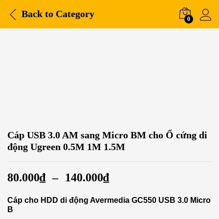
Back to
Category
0
Cáp USB 3.0 AM sang Micro BM cho Ổ cứng di
động Ugreen 0.5M 1M 1.5M
80.000
₫
–
140.000
₫
Cáp cho HDD di động Avermedia GC550 USB 3.0 Micro
B