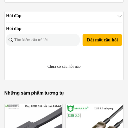
Hỏi đáp
Hỏi đáp
Đặt một câu hỏi
Chưa có câu hỏi nào
Những sảm phẩm tương tự