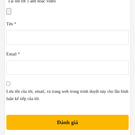
Tải lên tới 5 ảnh hoặc video
Tên
*
Email
*
Lưu tên của tôi, email, và trang web trong trình duyệt này cho lần bình
luận kế tiếp của tôi.