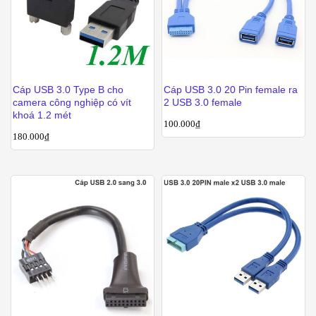
Cáp USB 3.0 Type B cho
Cáp USB 3.0 20 Pin female ra
camera công nghiệp có vít
2 USB 3.0 female
khoá 1.2 mét
100.000
₫
180.000
₫