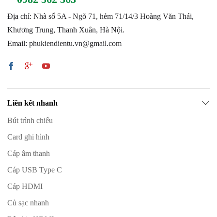
Địa chỉ: Nhà số 5A - Ngõ 71, hẻm 71/14/3 Hoàng Văn Thái,
Khương Trung, Thanh Xuân, Hà Nội.
Email: phukiendientu.vn@gmail.com
Liên kết nhanh
Bút trình chiếu
Card ghi hình
Cáp âm thanh
Cáp USB Type C
Cáp HDMI
Củ sạc nhanh