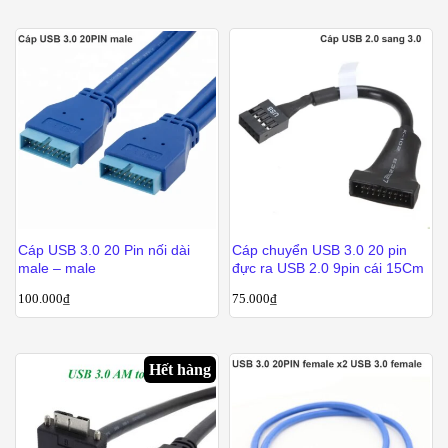
Cáp USB 3.0 20 Pin nối dài
Cáp chuyển USB 3.0 20 pin
male – male
đực ra USB 2.0 9pin cái 15Cm
100.000
₫
75.000
₫
Hết hàng