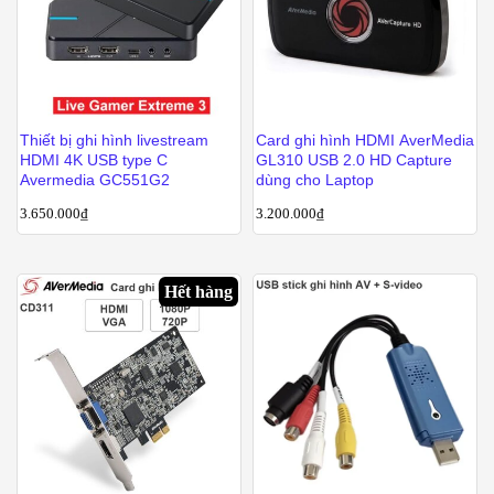
Thiết bị ghi hình livestream
Card ghi hình HDMI AverMedia
HDMI 4K USB type C
GL310 USB 2.0 HD Capture
Avermedia GC551G2
dùng cho Laptop
3.650.000
₫
3.200.000
₫
Hết hàng