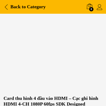
Back to
Category
0
Card thu hình 4 đầu vào HDMI – Cạc ghi hình
HDMI 4-CH 1080P 60fps SDK Designed