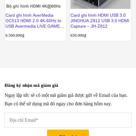
Card ghi hình AverMedia
Card ghi hình HDMI USB 3.0
GC513 HDMI 2.0 4K-60Hz to
JINGHUA Z812 USB 3.0 HDMI
USB Avermedia LIVE GAMER
Capture – JH-Z812
PORTABLE 2 PLUS
6.500.000
₫
650.000
₫
Đăng ký nhận mã giảm giá
Ngay lập tức sẽ có một mã giảm giá được gửi về Email của bạn.
Bạn có thể sử dụng mã đó ngay cho đơn hàng hôm nay.