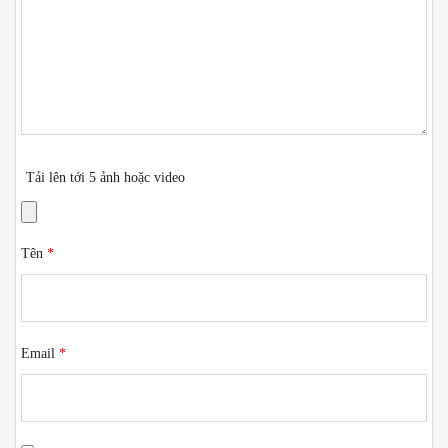
Tải lên tới 5 ảnh hoặc video
Tên
*
Email
*