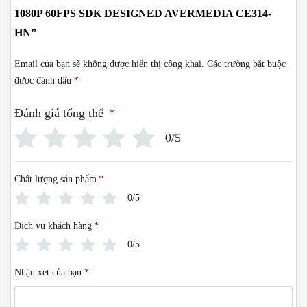
1080P 60FPS SDK DESIGNED AVERMEDIA CE314-
HN”
Email của bạn sẽ không được hiển thị công khai.
Các trường bắt buộc
được đánh dấu
*
Đánh giá tổng thể
*
0/5
Chất lượng sản phẩm
*
0/5
Dịch vụ khách hàng
*
0/5
Nhận xét của bạn
*