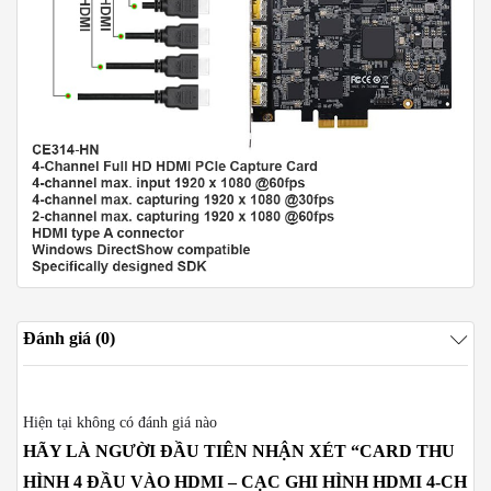
Đánh giá (0)
Hiện tại không có đánh giá nào
HÃY LÀ NGƯỜI ĐẦU TIÊN NHẬN XÉT “CARD THU
HÌNH 4 ĐẦU VÀO HDMI – CẠC GHI HÌNH HDMI 4-CH