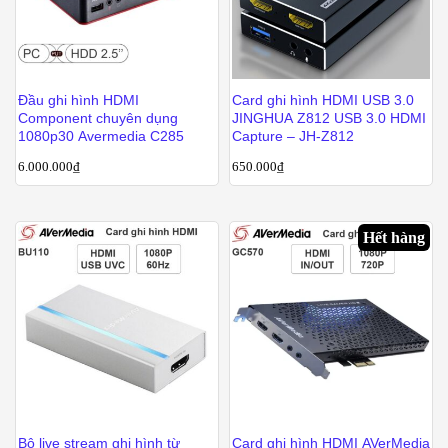
Đầu ghi hình HDMI
Card ghi hình HDMI USB 3.0
Component chuyên dụng
JINGHUA Z812 USB 3.0 HDMI
1080p30 Avermedia C285
Capture – JH-Z812
6.000.000
₫
650.000
₫
Hết hàng
Bộ live stream ghi hình từ
Card ghi hình HDMI AVerMedia