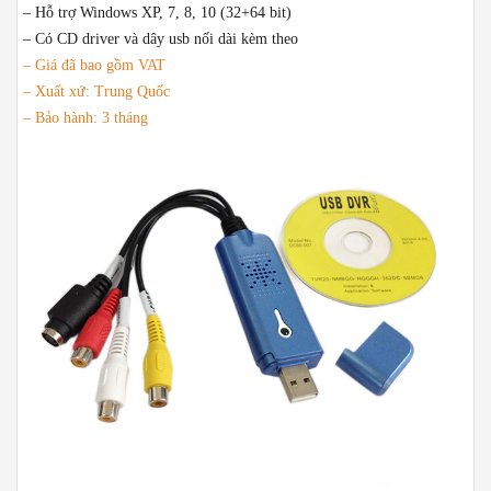
– Hỗ trợ Windows XP, 7, 8, 10 (32+64 bit)
– Có CD driver và dây usb nối dài kèm theo
– Giá đã bao gồm VAT
– Xuất xứ: Trung Quốc
– Bảo hành: 3 tháng