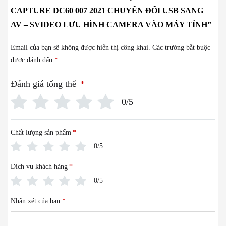
CAPTURE DC60 007 2021 CHUYỂN ĐỔI USB SANG
AV – SVIDEO LƯU HÌNH CAMERA VÀO MÁY TÍNH”
Email của bạn sẽ không được hiển thị công khai.
Các trường bắt buộc
được đánh dấu
*
Đánh giá tổng thể
*
0/5
Chất lượng sản phẩm
*
0/5
Dịch vụ khách hàng
*
0/5
Nhận xét của bạn
*