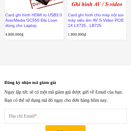
Card ghi hình HDMI to USB3.0
Card ghi hình cho máy nội soi-
AverMedia GC550 Đài Loan
máy siêu âm AV S-Video PCIE
dùng cho Laptop
1X LX725 , LB725
4.800.000
₫
1.800.000
₫
Đăng ký nhận mã giảm giá
Ngay lập tức sẽ có một mã giảm giá được gửi về Email của bạn.
Bạn có thể sử dụng mã đó ngay cho đơn hàng hôm nay.