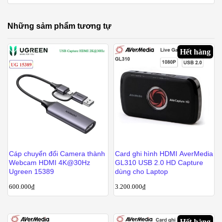
Những sảm phẩm tương tự
Hết hàng
Cáp chuyển đổi Camera thành
Card ghi hình HDMI AverMedia
Webcam HDMI 4K@30Hz
GL310 USB 2.0 HD Capture
Ugreen 15389
dùng cho Laptop
600.000
₫
3.200.000
₫
Hết hàng