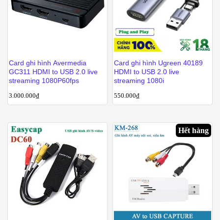
Card ghi hình Avermedia
Card ghi hình Ugreen 40189
GC311 HDMI to USB 2.0 live
HDMI to USB 2.0 live
streaming 1080P60fps
streaming 1080i
3.000.000
₫
550.000
₫
Hết hàng