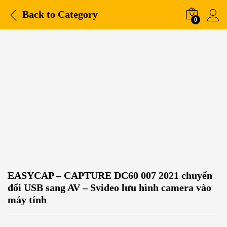
Back to
Category
0
EASYCAP – CAPTURE DC60 007 2021 chuyển
đổi USB sang AV – Svideo lưu hình camera vào
máy tính