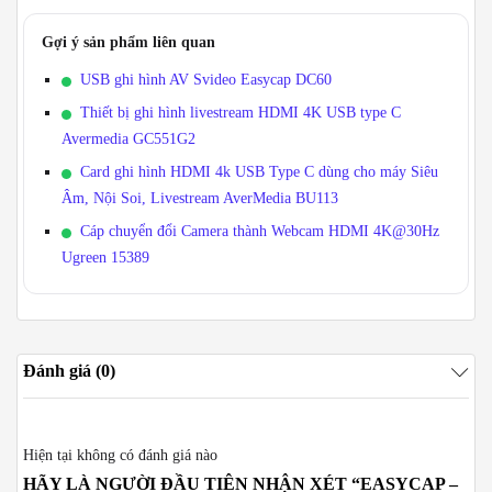
Gợi ý sản phẩm liên quan
USB ghi hình AV Svideo Easycap DC60
Thiết bị ghi hình livestream HDMI 4K USB type C
Avermedia GC551G2
Card ghi hình HDMI 4k USB Type C dùng cho máy Siêu
Âm, Nội Soi, Livestream AverMedia BU113
Cáp chuyển đổi Camera thành Webcam HDMI 4K@30Hz
Ugreen 15389
Đánh giá (0)
Hiện tại không có đánh giá nào
HÃY LÀ NGƯỜI ĐẦU TIÊN NHẬN XÉT “EASYCAP –