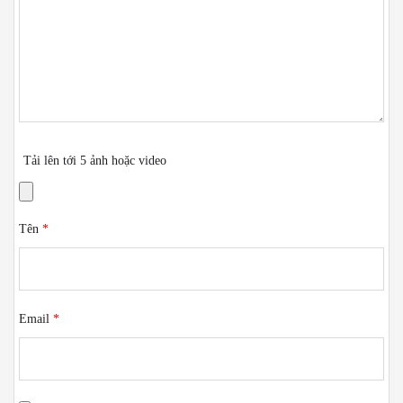
Tải lên tới 5 ảnh hoặc video
Tên
*
Email
*