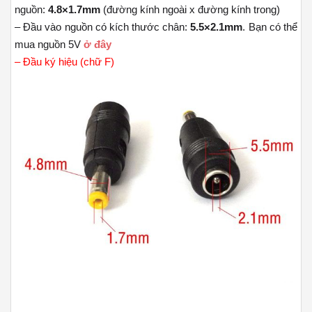
nguồn:
4.8×1.7mm
(đường kính ngoài x đường kính trong)
– Đầu vào nguồn có kích thước chân:
5.5×2.1mm
. Bạn có thể
mua nguồn 5V
ở đây
– Đầu ký hiệu (chữ F)