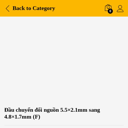
Back to
Category
0
Đầu chuyển đổi nguồn 5.5×2.1mm sang
4.8×1.7mm (F)