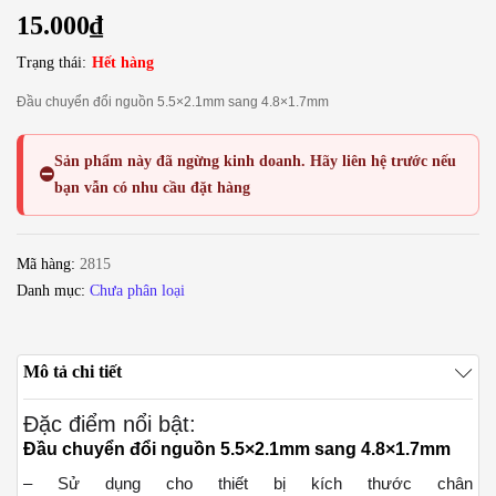
15.000
₫
Trạng thái:
Hết hàng
Đầu chuyển đổi nguồn 5.5×2.1mm sang 4.8×1.7mm
Sản phẩm này đã
ngừng kinh doanh
. Hãy liên hệ trước nếu
⛔
bạn vẫn có nhu cầu đặt hàng
Mã hàng:
2815
Danh mục:
Chưa phân loại
Mô tả chi tiết
Đặc điểm nổi bật:
Đầu chuyển đổi nguồn 5.5×2.1mm sang 4.8×1.7mm
– Sử dụng cho thiết bị kích thước chân