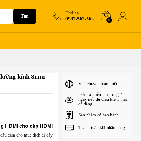
120.000
₫
+Giỏ hàng
Hotline
Tìm
0982-562-563
0
 đường kính 8mm
Vận chuyển toàn quốc
Đổi trả miễn phí trong 7
ngày nếu đủ điều kiện, thật
dễ dàng
Sản phẩm có bảo hành
ng HDMI cho cáp HDMI
Thanh toán khi nhận hàng
đầu cắm cho mục đích đi dây