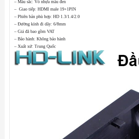
– Màu sắc: Vỏ nhựa màu đen
– Giao tiếp: HDMI male 19+1PIN
– Phiên bản phù hợp: HD 1.3/1.4/2.0
– Đường kính đi dây: 6/8mm
– Giá đã bao gồm VAT
– Bảo hành: Không bảo hành
– Xuất xứ: Trung Quốc