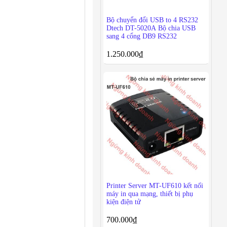
Bộ chuyển đổi USB to 4 RS232
Dtech DT-5020A Bộ chia USB
sang 4 cổng DB9 RS232
1.250.000
₫
Printer Server MT-UF610 kết nối
máy in qua mạng, thiết bị phụ
kiện điện tử
700.000
₫