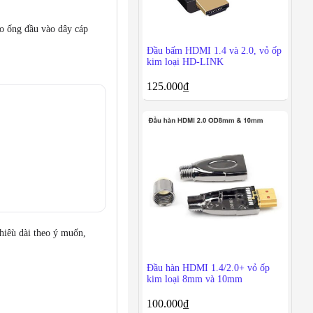
o ống đầu vào dây cáp
Đầu bấm HDMI 1.4 và 2.0, vỏ ốp
kim loại HD-LINK
125.000
₫
hiêù dài theo ý muốn,
Đầu hàn HDMI 1.4/2.0+ vỏ ốp
kim loại 8mm và 10mm
100.000
₫