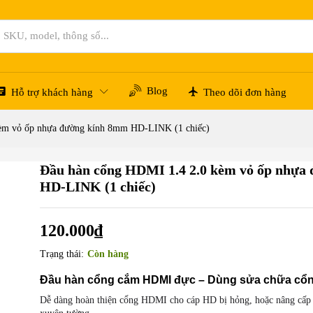
đường kính 8mm HD-LINK (1 chiếc)
Blog
Hỗ trợ khách hàng
Theo dõi đơn hàng
èm vỏ ốp nhựa đường kính 8mm HD-LINK (1 chiếc)
Đầu hàn cổng HDMI 1.4 2.0 kèm vỏ ốp nhựa
HD-LINK (1 chiếc)
120.000
₫
Trạng thái:
Còn hàng
Đầu hàn cổng cắm HDMI đực – Dùng sửa chữa cổ
Dễ dàng hoàn thiện cổng HDMI cho cáp HD bị hỏng, hoặc nâng cấp 