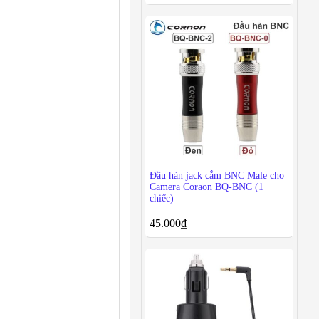
Đầu hàn jack cắm BNC Male cho
Camera Coraon BQ-BNC (1
chiếc)
45.000
₫