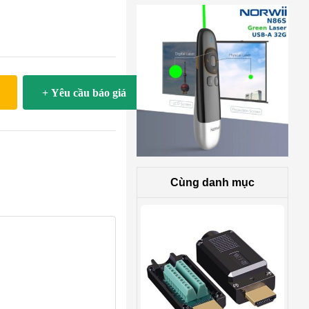
+ Yêu cầu báo giá
Cùng danh mục