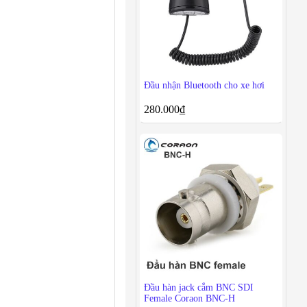
Đầu nhận Bluetooth cho xe hơi
280.000
₫
Đầu hàn jack cắm BNC SDI
Female Coraon BNC-H