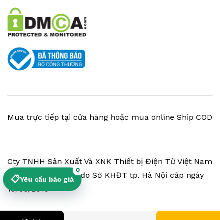
Mua trực tiếp tại cửa hàng hoặc mua online Ship COD
Cty TNHH Sản Xuất Và XNK Thiết bị Điện Tử Việt Nam
0
- MST 0106794874 do Sở KHĐT tp. Hà Nội cấp ngày
📋
Yêu cầu báo giá
19/03/2015