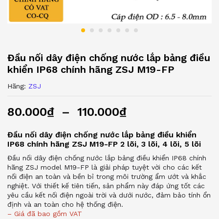
Đầu nối dây điện chống nước lắp bảng điều
khiển IP68 chính hãng ZSJ M19-FP
Hãng:
ZSJ
80.000
₫
–
110.000
₫
Đầu nối dây điện chống nước lắp bảng điều khiển
IP68 chính hãng ZSJ M19-FP 2 lõi, 3 lõi, 4 lõi, 5 lõi
Đầu nối dây điện chống nước lắp bảng điều khiển IP68 chính
hãng ZSJ model M19-FP là giải pháp tuyệt vời cho các kết
nối điện an toàn và bền bỉ trong môi trường ẩm ướt và khắc
nghiệt. Với thiết kế tiên tiến, sản phẩm này đáp ứng tốt các
yêu cầu kết nối điện ngoài trời và dưới nước, đảm bảo tính ổn
định và an toàn cho hệ thống điện.
– Giá đã bao gồm VAT