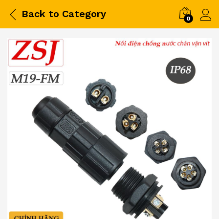
Back to
Category
0